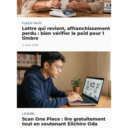
FLASH INFO
Lettre qui revient, affranchissement
perdu : bien vérifier le poid pour 1
timbre
6 août 2026
LOISIRS
Scan One Piece : lire gratuitement
tout en soutenant Eiichiro Oda