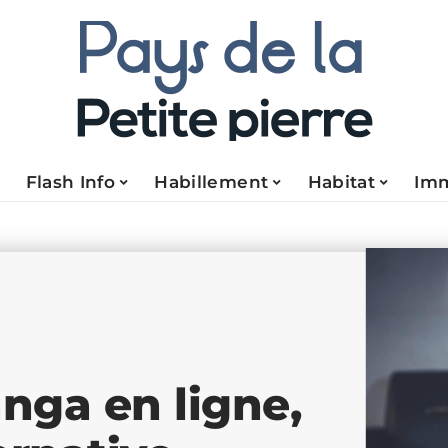
Flash Info
Habillement
Habitat
Im
anga en ligne,