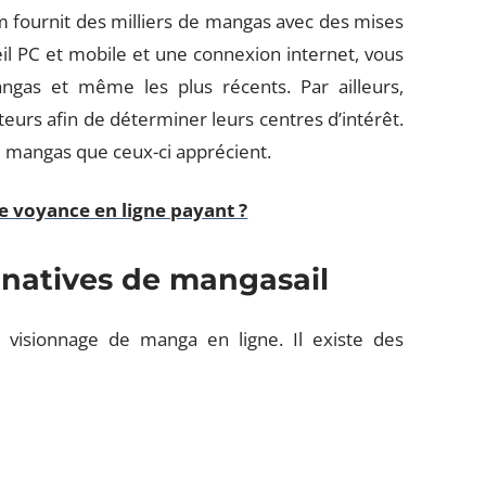
 fournit des milliers de mangas avec des mises
eil PC et mobile et une connexion internet, vous
angas et même les plus récents. Par ailleurs,
teurs afin de déterminer leurs centres d’intérêt.
 de mangas que ceux-ci apprécient.
e voyance en ligne payant ?
rnatives de mangasail
 visionnage de manga en ligne. Il existe des