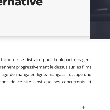
ernative
açon de se distraire pour la plupart des gens
rennent progressivement le dessus sur les films
ionnage de manga en ligne, mangasail occupe une
ropos de ce site ainsi que ses concurrents et