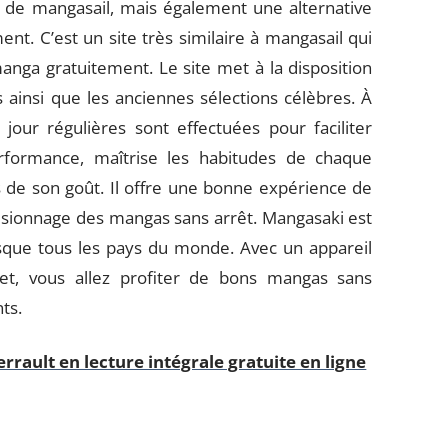
de mangasail, mais également une alternative
t. C’est un site très similaire à mangasail qui
nga gratuitement. Le site met à la disposition
ainsi que les anciennes sélections célèbres. À
jour régulières sont effectuées pour faciliter
erformance, maîtrise les habitudes de chaque
s de son goût. Il offre une bonne expérience de
e visionnage des mangas sans arrêt. Mangasaki est
esque tous les pays du monde. Avec un appareil
t, vous allez profiter de bons mangas sans
ts.
rrault en lecture intégrale gratuite en ligne