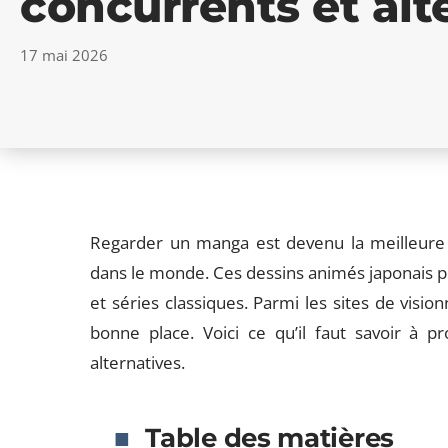
concurrents et alt
17 mai 2026
Regarder un manga est devenu la meilleure f
dans le monde. Ces dessins animés japonais p
et séries classiques. Parmi les sites de vis
bonne place. Voici ce qu’il faut savoir à p
alternatives.
Table des matières