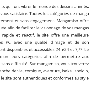
ts qui font vibrer le monde des dessins animés,
 vous satisfaire. Toutes les catégories de manga
tuitement et sans engagement. Mangamiso offre
ée afin de faciliter le visionnage de vos mangas
s rapide et réactif, le site offre une meilleure
 les PC avec une qualité d’image et de son
t disponibles et accessibles 24h/24 et 7j/7. Le
lon leurs catégories afin de permettre aux
s sans difficulté. Sur mangamiso, vous trouverez
nche de vie, comique, aventure, isekai, shoidjo,
le site sont authentiques et conformes au style