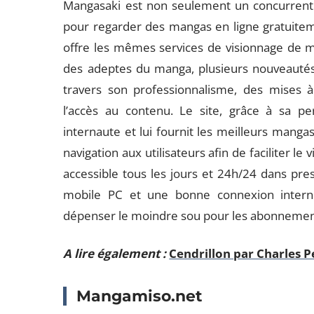
Mangasaki est non seulement un concurrent 
pour regarder des mangas en ligne gratuitemen
offre les mêmes services de visionnage de ma
des adeptes du manga, plusieurs nouveautés 
travers son professionnalisme, des mises à 
l’accès au contenu. Le site, grâce à sa p
internaute et lui fournit les meilleurs manga
navigation aux utilisateurs afin de faciliter l
accessible tous les jours et 24h/24 dans pr
mobile PC et une bonne connexion interne
dépenser le moindre sou pour les abonnemen
A lire également :
Cendrillon par Charles Pe
Mangamiso.net