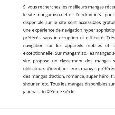
Si vous recherchez les meilleurs mangas récen
le site mangamiso.net est l’endroit idéal pour
disponible sur le site sont accessibles gra
une expérience de navigation hyper sophistiqu
préférés sans interruption ni difficulté. Trè
navigation sur les appareils mobiles et
exceptionnelle. Sur mangamiso, les mangas son
site propose un classement des mangas se
utilisateurs d’identifier leurs mangas préféré
des mangas d’action, romance, super héro, tra
shounen etc. Tous les mangas disponibles sur 
japonais du XlXème siècle.