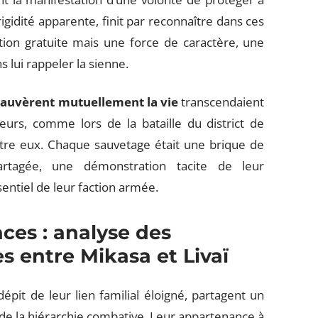
a rigidité apparente, finit par reconnaître dans ces
ion gratuite mais une force de caractère, une
s lui rappeler la sienne.
sauvèrent mutuellement la vie
transcendaient
eurs, comme lors de la bataille du district de
ntre eux. Chaque sauvetage était une brique de
artagée, une démonstration tacite de leur
entiel de leur faction armée.
ces : analyse des
es entre Mikasa et Livaï
dépit de leur lien familial éloigné, partagent un
e la hiérarchie combative. Leur appartenance à