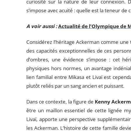
curiosité sur la nature de leur connexion. 
s’impose avec acuité : quelle est la teneur de c
A voir aussi :
Actualité de l’Olympique de M
Considérez l’héritage Ackerman comme une t
des capacités exceptionnelles de ces personna
d’ombres, une évidence s’impose : cet hér
physiques hors normes, un avantage indéniable
lien familial entre Mikasa et Livaï est cepend
plutôt reliés par un sang ancien et puissant.
Dans ce contexte, la figure de
Kenny Acker
être un maillon essentiel de cette lignée my
Livaï, apporte une perspective supplémentaire 
les Ackerman. L’histoire de cette famille devi