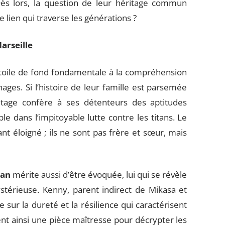
Dès lors, la question de leur héritage commun
e lien qui traverse les générations ?
arseille
oile de fond fondamentale à la compréhension
ges. Si l’histoire de leur famille est parsemée
itage confère à ses détenteurs des aptitudes
 dans l’impitoyable lutte contre les titans. Le
ant éloigné ; ils ne sont pas frère et sœur, mais
man
mérite aussi d’être évoquée, lui qui se révèle
stérieuse. Kenny, parent indirect de Mikasa et
sur la dureté et la résilience qui caractérisent
ent ainsi une pièce maîtresse pour décrypter les