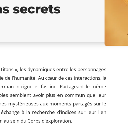
ns secrets
 Titans », les dynamiques entre les personnages
ie de l’humanité. Au cœur de ces interactions, la
erman intrigue et fascine. Partageant le même
ables semblent avoir plus en commun que leur
ines mystérieuses aux moments partagés sur le
échange à la recherche d’indices sur leur lien
on au sein du Corps d’exploration.