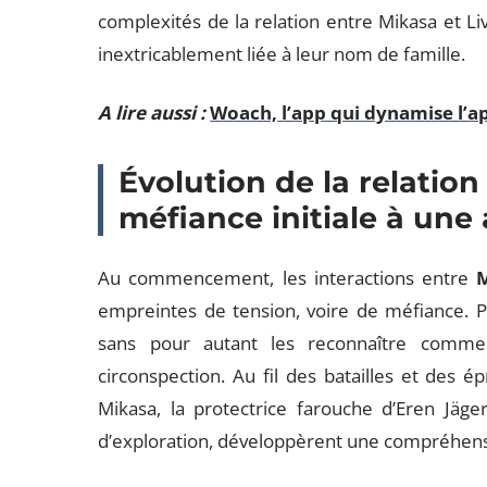
complexités de la relation entre Mikasa et Li
inextricablement liée à leur nom de famille.
A lire aussi :
Woach, l’app qui dynamise l’a
Évolution de la relation 
méfiance initiale à une 
Au commencement, les interactions entre
empreintes de tension, voire de méfiance. P
sans pour autant les reconnaître comme u
circonspection. Au fil des batailles et des é
Mikasa, la protectrice farouche d’Eren Jäger,
d’exploration, développèrent une compréhens