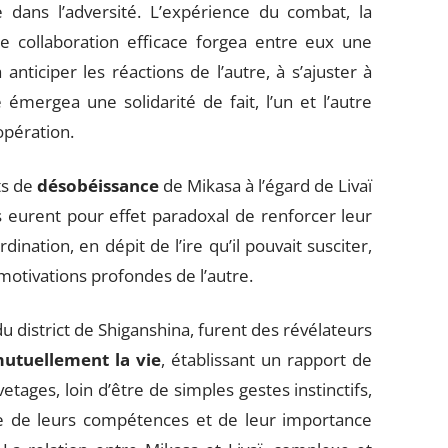
 dans l’adversité. L’expérience du combat, la
ne collaboration efficace forgea entre eux une
 anticiper les réactions de l’autre, à s’ajuster à
e émergea une solidarité de fait, l’un et l’autre
opération.
ts de
désobéissance
de Mikasa à l’égard de Livaï
es eurent pour effet paradoxal de renforcer leur
nation, en dépit de l’ire qu’il pouvait susciter,
otivations profondes de l’autre.
du district de Shiganshina, furent des révélateurs
utuellement la vie
, établissant un rapport de
tages, loin d’être de simples gestes instinctifs,
e de leurs compétences et de leur importance