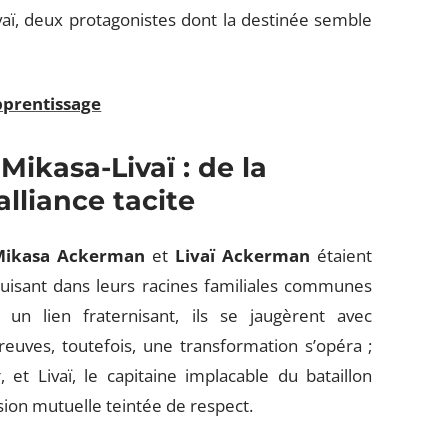
vaï, deux protagonistes dont la destinée semble
pprentissage
Mikasa-Livaï : de la
alliance tacite
Mikasa Ackerman
et
Livaï Ackerman
étaient
uisant dans leurs racines familiales communes
n lien fraternisant, ils se jaugèrent avec
preuves, toutefois, une transformation s’opéra ;
 et Livaï, le capitaine implacable du bataillon
ion mutuelle teintée de respect.