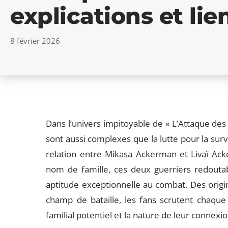
explications et lie
8 février 2026
Dans l’univers impitoyable de « L’Attaque des
sont aussi complexes que la lutte pour la surv
relation entre Mikasa Ackerman et Livaï Ack
nom de famille, ces deux guerriers redout
aptitude exceptionnelle au combat. Des orig
champ de bataille, les fans scrutent chaque 
familial potentiel et la nature de leur connexi