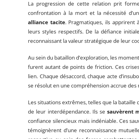
La progression de cette relation prit forme
confrontation à la mort et la nécessité d’u
alliance tacite
. Pragmatiques, ils apprirent à
leurs styles respectifs. De la défiance initial
reconnaissant la valeur stratégique de leur co
Au sein du bataillon d’exploration, les momen
furent autant de points de friction. Ces cris
lien. Chaque désaccord, chaque acte d’insubordi
se résolut en une compréhension accrue des m
Les situations extrêmes, telles que la bataille 
de leur interdépendance. Ils se
sauvèrent m
confiance silencieux mais indéniable. Ces sauve
témoignèrent d’une reconnaissance mutuell