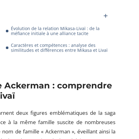
Évolution de la relation Mikasa-Livaï : de la
méfiance initiale à une alliance tacite
Caractères et compétences : analyse des
similitudes et différences entre Mikasa et Livaï
age Ackerman : comprendre
ivaï
rnent deux figures emblématiques de la saga
ance à la même famille suscite de nombreuses
e nom de famille « Ackerman », éveillant ainsi la