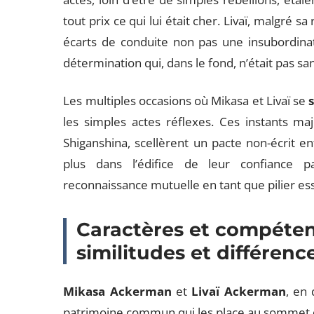
tout prix ce qui lui était cher. Livaï, malgré s
écarts de conduite non pas une insubordinat
détermination qui, dans le fond, n’était pas san
Les multiples occasions où Mikasa et Livaï se
les simples actes réflexes. Ces instants maj
Shiganshina, scellèrent un pacte non-écrit e
plus dans l’édifice de leur confiance p
reconnaissance mutuelle en tant que pilier ess
Caractères et compéten
similitudes et différenc
Mikasa Ackerman
et
Livaï Ackerman
, en 
patrimoine commun qui les place au sommet d