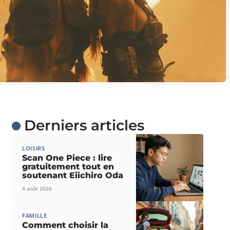
Derniers articles
LOISIRS
Scan One Piece : lire
gratuitement tout en
soutenant Eiichiro Oda
4 août 2026
FAMILLE
Comment choisir la