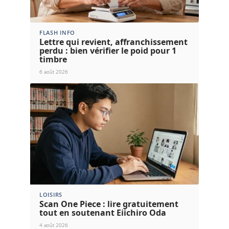
FLASH INFO
Lettre qui revient, affranchissement
perdu : bien vérifier le poid pour 1
timbre
6 août 2026
LOISIRS
Scan One Piece : lire gratuitement
tout en soutenant Eiichiro Oda
4 août 2026