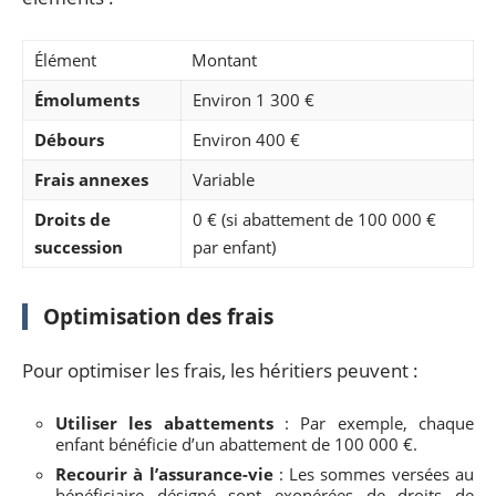
Élément
Montant
Émoluments
Environ 1 300 €
Débours
Environ 400 €
Frais annexes
Variable
Droits de
0 € (si abattement de 100 000 €
succession
par enfant)
Optimisation des frais
Pour optimiser les frais, les héritiers peuvent :
Utiliser les abattements
: Par exemple, chaque
enfant bénéficie d’un abattement de 100 000 €.
Recourir à l’assurance-vie
: Les sommes versées au
bénéficiaire désigné sont exonérées de droits de