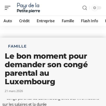
Auto
Crédit
Entreprise
Famille
Flash Info
FAMILLE
Le bon moment pour
demander son congé
parental au
Luxembourg
21 mars 2026