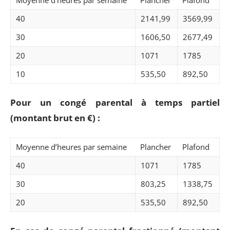
40
2141,99
3569,99
30
1606,50
2677,49
20
1071
1785
10
535,50
892,50
Pour un congé parental à temps partiel
(montant brut en €) :
Moyenne d’heures par semaine
Plancher
Plafond
40
1071
1785
30
803,25
1338,75
20
535,50
892,50