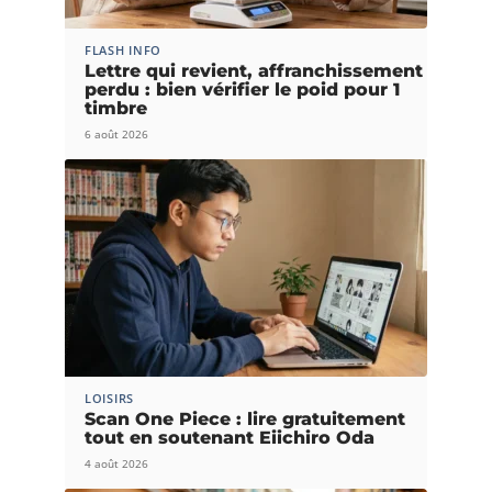
FLASH INFO
Lettre qui revient, affranchissement
perdu : bien vérifier le poid pour 1
timbre
6 août 2026
LOISIRS
Scan One Piece : lire gratuitement
tout en soutenant Eiichiro Oda
4 août 2026