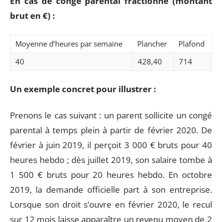
En cas de congé parental fractionné (montant
brut en €) :
Moyenne d’heures par semaine
Plancher
Plafond
40
428,40
714
Un exemple concret pour illustrer :
Prenons le cas suivant : un parent sollicite un congé
parental à temps plein à partir de février 2020. De
février à juin 2019, il perçoit 3 000 € bruts pour 40
heures hebdo ; dès juillet 2019, son salaire tombe à
1 500 € bruts pour 20 heures hebdo. En octobre
2019, la demande officielle part à son entreprise.
Lorsque son droit s’ouvre en février 2020, le recul
sur 12 mois laisse apparaître un revenu moyen de 2