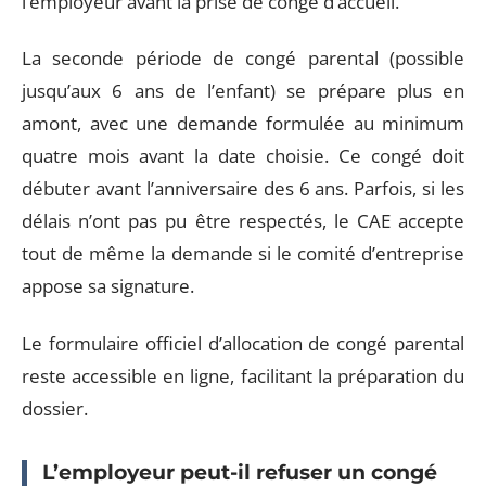
l’employeur avant la prise de congé d’accueil.
La seconde période de congé parental (possible
jusqu’aux 6 ans de l’enfant) se prépare plus en
amont, avec une demande formulée au minimum
quatre mois avant la date choisie. Ce congé doit
débuter avant l’anniversaire des 6 ans. Parfois, si les
délais n’ont pas pu être respectés, le CAE accepte
tout de même la demande si le comité d’entreprise
appose sa signature.
Le formulaire officiel d’allocation de congé parental
reste accessible en ligne, facilitant la préparation du
dossier.
L’employeur peut-il refuser un congé