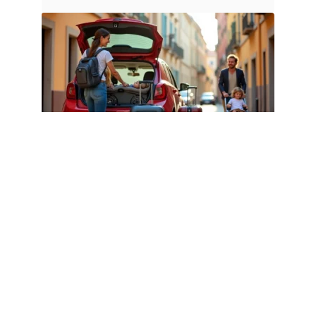
FAMILLE
Comment choisir la poussette de
voyage idéale ?
4 août 2026
Article populaire
FLASH INFO