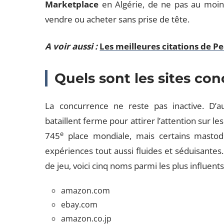
Marketplace
en Algérie, de ne pas au moins
vendre ou acheter sans prise de tête.
A voir aussi :
Les meilleures citations de P
Quels sont les sites co
La concurrence ne reste pas inactive. D’au
bataillent ferme pour attirer l’attention sur l
e
745
place mondiale, mais certains masto
expériences tout aussi fluides et séduisantes
de jeu, voici cinq noms parmi les plus influent
amazon.com
ebay.com
amazon.co.jp