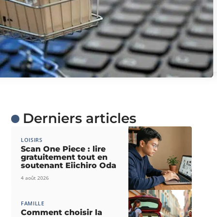
Derniers articles
LOISIRS
Scan One Piece : lire
gratuitement tout en
soutenant Eiichiro Oda
4 août 2026
FAMILLE
Comment choisir la