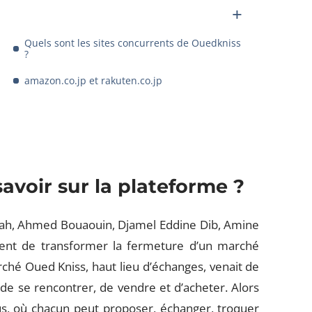
Quels sont les sites concurrents de Ouedkniss
?
amazon.co.jp et rakuten.co.jp
savoir sur la plateforme ?
dah, Ahmed Bouaouin, Djamel Eddine Dib, Amine
ent de transformer la fermeture d’un marché
ché Oued Kniss, haut lieu d’échanges, venait de
n de se rencontrer, de vendre et d’acheter. Alors
us, où chacun peut proposer, échanger, troquer