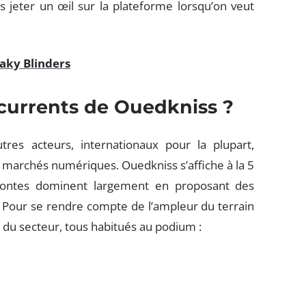
 jeter un œil sur la plateforme lorsqu’on veut
eaky Blinders
ncurrents de Ouedkniss ?
tres acteurs, internationaux pour la plupart,
es marchés numériques. Ouedkniss s’affiche à la 5
dontes dominent largement en proposant des
. Pour se rendre compte de l’ampleur du terrain
s du secteur, tous habitués au podium :