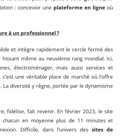
bition : concevoir une
plateforme en ligne
où
re à un professionnel ?
olide et intègre rapidement le cercle fermé des
e hissant même au neuvième rang mondial. Ici,
ones, électroménager, mais aussi services et
 c’est une véritable place de marché où l’offre
 La diversité y règne, portée par le dynamisme
, fidélise, fait revenir. En février 2023, le site
stant chacun en moyenne plus de 11 minutes et
exion. Difficile, dans l’univers des
sites de