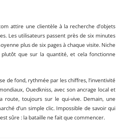
om attire une clientèle à la recherche d’objets
ues. Les utilisateurs passent près de six minutes
oyenne plus de six pages à chaque visite. Niche
 plutôt que sur la quantité, et cela fonctionne
de fond, rythmée par les chiffres, l’inventivité
 mondiaux, Ouedkniss, avec son ancrage local et
sa route, toujours sur le qui-vive. Demain, une
arché d’un simple clic. Impossible de savoir qui
st sûre : la bataille ne fait que commencer.