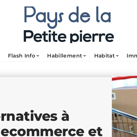
Flash Info
Habillement
Habitat
Im
ernatives à
e ecommerce et