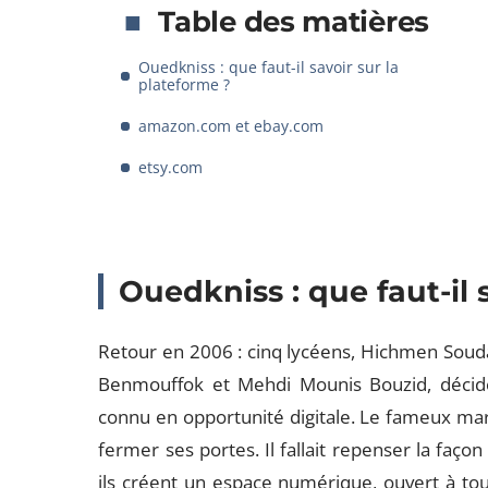
Table des matières
Ouedkniss : que faut-il savoir sur la
plateforme ?
amazon.com et ebay.com
etsy.com
Ouedkniss : que faut-il 
Retour en 2006 : cinq lycéens, Hichmen Sou
Benmouffok et Mehdi Mounis Bouzid, décid
connu en opportunité digitale. Le fameux mar
fermer ses portes. Il fallait repenser la faço
ils créent un espace numérique, ouvert à to