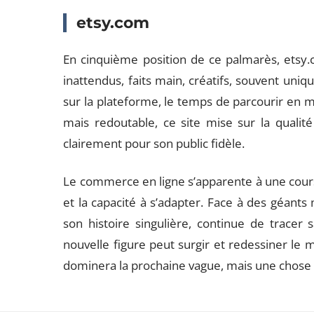
etsy.com
En cinquième position de ce palmarès, etsy.c
inattendus, faits main, créatifs, souvent uniq
sur la plateforme, le temps de parcourir en m
mais redoutable, ce site mise sur la qualité
clairement pour son public fidèle.
Le commerce en ligne s’apparente à une course 
et la capacité à s’adapter. Face à des géants
son histoire singulière, continue de tracer 
nouvelle figure peut surgir et redessiner le m
dominera la prochaine vague, mais une chose e