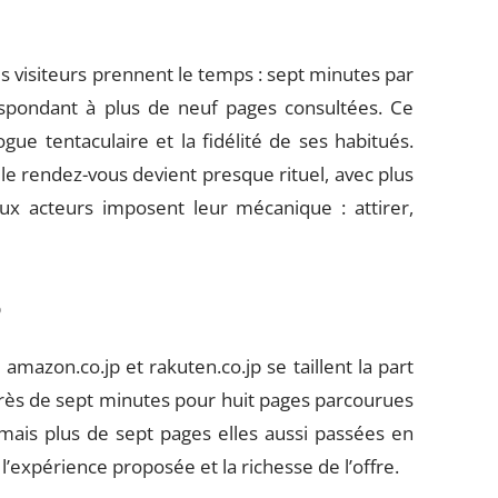
les visiteurs prennent le temps : sept minutes par
pondant à plus de neuf pages consultées. Ce
ogue tentaculaire et la fidélité de ses habitués.
 le rendez-vous devient presque rituel, avec plus
eux acteurs imposent leur mécanique : attirer,
p
mazon.co.jp et rakuten.co.jp se taillent la part
 près de sept minutes pour huit pages parcourues
mais plus de sept pages elles aussi passées en
l’expérience proposée et la richesse de l’offre.