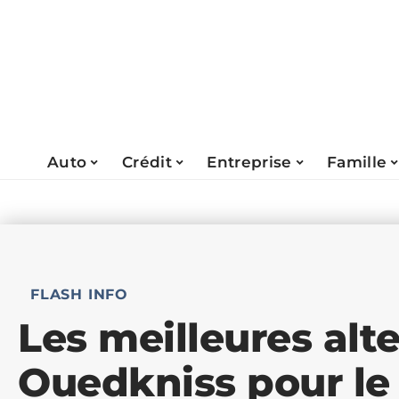
Auto
Crédit
Entreprise
Famille
FLASH INFO
Les meilleures alt
Ouedkniss pour l