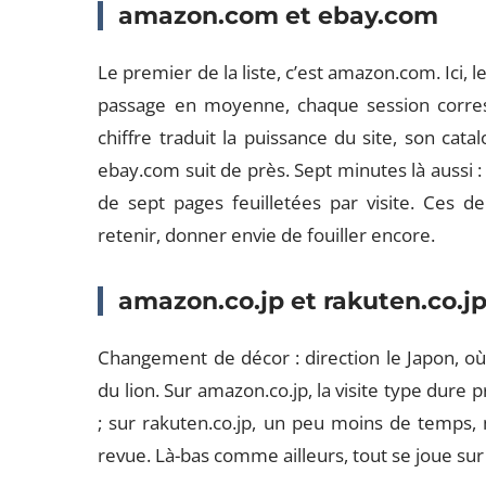
amazon.com et ebay.com
Le premier de la liste, c’est amazon.com. Ici, 
passage en moyenne, chaque session corres
chiffre traduit la puissance du site, son catal
ebay.com suit de près. Sept minutes là aussi :
de sept pages feuilletées par visite. Ces d
retenir, donner envie de fouiller encore.
amazon.co.jp et rakuten.co.j
Changement de décor : direction le Japon, où a
du lion. Sur amazon.co.jp, la visite type dure
; sur rakuten.co.jp, un peu moins de temps, 
revue. Là-bas comme ailleurs, tout se joue sur 