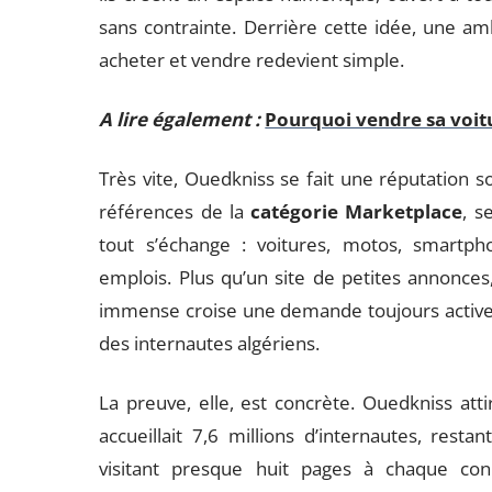
sans contrainte. Derrière cette idée, une am
acheter et vendre redevient simple.
A lire également :
Pourquoi vendre sa voitu
Très vite, Ouedkniss se fait une réputation s
références de la
catégorie Marketplace
, s
tout s’échange : voitures, motos, smartph
emplois. Plus qu’un site de petites annonces,
immense croise une demande toujours active.
des internautes algériens.
La preuve, elle, est concrète. Ouedkniss attire
accueillait 7,6 millions d’internautes, re
visitant presque huit pages à chaque conn