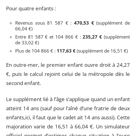
Pour quatre enfants :
Revenus sous 81 587 € :
470,53 €
(supplément de
66,04 €)
Entre 81 587 € et 104 866 € :
235,27 €
(supplément
de 33,02 €)
Plus de 104 866 € :
117,63 €
(supplément de 16,51 €)
En outre-mer, le premier enfant ouvre droit à 24,27
€, puis le calcul rejoint celui de la métropole dès le
second enfant.
Le supplément lié à l’âge s’applique quand un enfant
atteint 14 ans (sauf pour l’aîné d’une fratrie de deux
enfants,ici, il faut que le cadet ait 14 ans aussi). Cette
majoration varie de 16,51 à 66,04 €. Un simulateur
officiel permet d’estimer chaque situation à l’euro