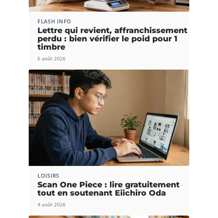
FLASH INFO
Lettre qui revient, affranchissement
perdu : bien vérifier le poid pour 1
timbre
6 août 2026
LOISIRS
Scan One Piece : lire gratuitement
tout en soutenant Eiichiro Oda
4 août 2026