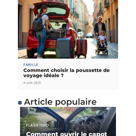
FAMILLE
Comment choisir la poussette de
voyage idéale ?
4 août 2026
Article populaire
FLASH INFO
Comment ouvrir le capot