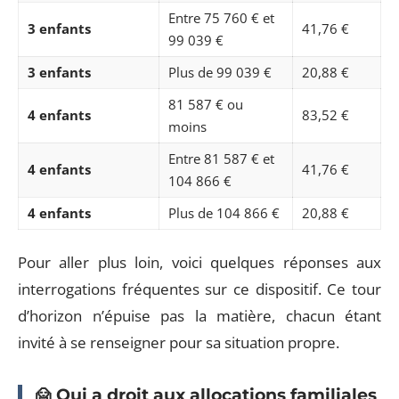
Entre 75 760 € et
3 enfants
41,76 €
99 039 €
3 enfants
Plus de 99 039 €
20,88 €
81 587 € ou
4 enfants
83,52 €
moins
Entre 81 587 € et
4 enfants
41,76 €
104 866 €
4 enfants
Plus de 104 866 €
20,88 €
Pour aller plus loin, voici quelques réponses aux
interrogations fréquentes sur ce dispositif. Ce tour
d’horizon n’épuise pas la matière, chacun étant
invité à se renseigner pour sa situation propre.
🙍 Qui a droit aux allocations familiales