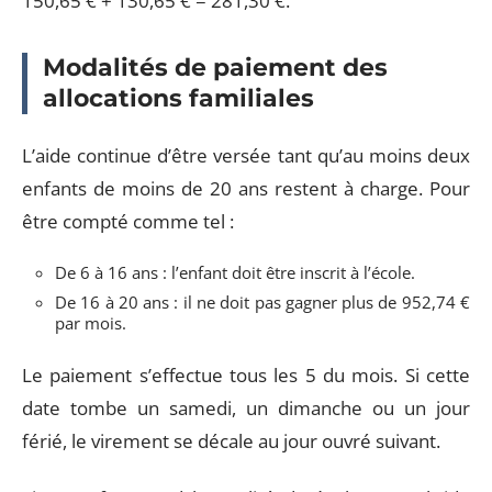
150,65 € + 130,65 € = 281,30 €.
Modalités de paiement des
allocations familiales
L’aide continue d’être versée tant qu’au moins deux
enfants de moins de 20 ans restent à charge. Pour
être compté comme tel :
De 6 à 16 ans : l’enfant doit être inscrit à l’école.
De 16 à 20 ans : il ne doit pas gagner plus de 952,74 €
par mois.
Le paiement s’effectue tous les 5 du mois. Si cette
date tombe un samedi, un dimanche ou un jour
férié, le virement se décale au jour ouvré suivant.