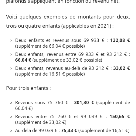
plafonds s’appliquent en fonction du revenu net.
Voici quelques exemples de montants pour deux,
trois ou quatre enfants (applicables en 2021) :
Deux enfants et revenus sous 69 933 € :
132,08 €
(supplément de 66,04 € possible)
Deux enfants, revenus entre 69 933 € et 93 212 € :
66,04 €
(supplément de 33,02 € possible)
Deux enfants, revenus au-delà de 93 212 € :
33,02 €
(supplément de 16,51 € possible)
Pour trois enfants :
Revenus sous 75 760 € :
301,30 €
(supplément de
66,04 €)
Revenus entre 75 760 € et 99 039 € :
150,65 €
(supplément de 33,02 €)
Au-delà de 99 039 € :
75,33 €
(supplément de 16,51 €)