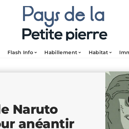
Flash Info
Habillement
Habitat
Im
e Naruto
ur anéantir