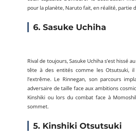
pour la planète, Naruto fait, en réalité, parti
6. Sasuke Uchiha
Rival de toujours, Sasuke Uchiha s’est hissé a
tête à des entités comme les Otsutsuki, il
l’extrême. Le Rinnegan, son parcours impla
adversaire de taille face aux ambitions cosmi
Kinshiki ou lors du combat face à Momoshi
sommet.
5. Kinshiki Otsutsuki