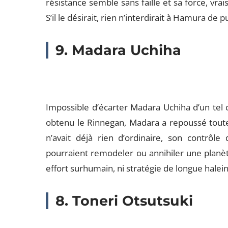
résistance semble sans faille et sa force, vr
S’il le désirait, rien n’interdirait à Hamura de 
9. Madara Uchiha
Impossible d’écarter Madara Uchiha d’un tel c
obtenu le Rinnegan, Madara a repoussé toutes
n’avait déjà rien d’ordinaire, son contrôl
pourraient remodeler ou annihiler une planète
effort surhumain, ni stratégie de longue halei
8. Toneri Otsutsuki