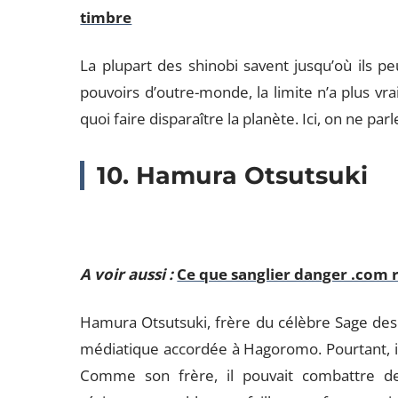
timbre
La plupart des shinobi savent jusqu’où ils p
pouvoirs d’outre-monde, la limite n’a plus vr
quoi faire disparaître la planète. Ici, on ne pa
10. Hamura Otsutsuki
A voir aussi :
Ce que sanglier danger .com r
Hamura Otsutsuki, frère du célèbre Sage des 
médiatique accordée à Hagoromo. Pourtant, il 
Comme son frère, il pouvait combattre de