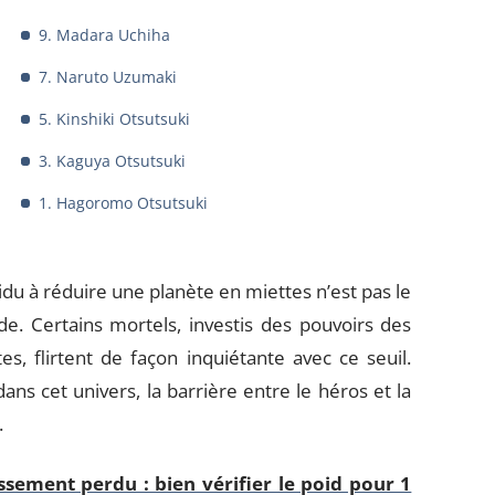
9. Madara Uchiha
7. Naruto Uzumaki
5. Kinshiki Otsutsuki
3. Kaguya Otsutsuki
1. Hagoromo Otsutsuki
vidu à réduire une planète en miettes n’est pas le
e. Certains mortels, investis des pouvoirs des
es, flirtent de façon inquiétante avec ce seuil.
cet univers, la barrière entre le héros et la
.
issement perdu : bien vérifier le poid pour 1