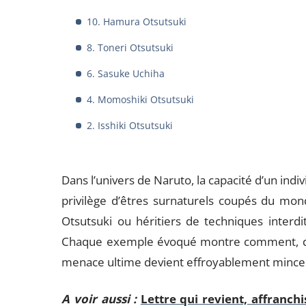
10. Hamura Otsutsuki
8. Toneri Otsutsuki
6. Sasuke Uchiha
4. Momoshiki Otsutsuki
2. Isshiki Otsutsuki
Dans l’univers de Naruto, la capacité d’un indi
privilège d’êtres surnaturels coupés du mond
Otsutsuki ou héritiers de techniques interdit
Chaque exemple évoqué montre comment, dans 
menace ultime devient effroyablement mince
A voir aussi :
Lettre qui revient, affranch