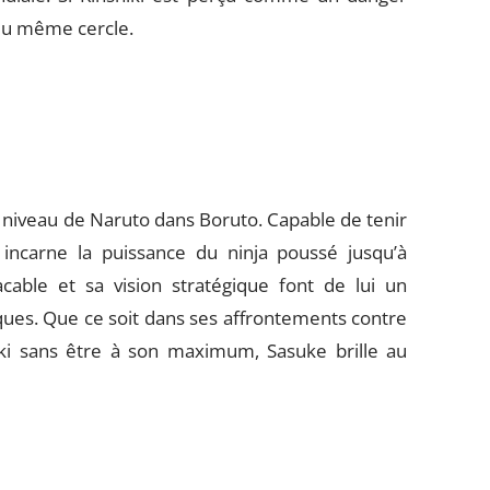
e du même cercle.
u niveau de Naruto dans Boruto. Capable de tenir
 incarne la puissance du ninja poussé jusqu’à
cable et sa vision stratégique font de lui un
ques. Que ce soit dans ses affrontements contre
ki sans être à son maximum, Sasuke brille au