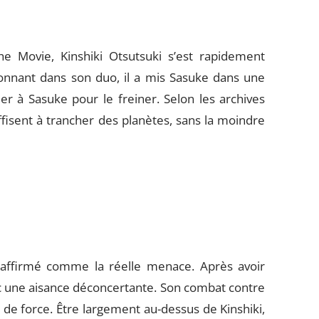
e Movie, Kinshiki Otsutsuki s’est rapidement
ionnant dans son duo, il a mis Sasuke dans une
lier à Sasuke pour le freiner. Selon les archives
ffisent à trancher des planètes, sans la moindre
i
e affirmé comme la réelle menace. Après avoir
vec une aisance déconcertante. Son combat contre
de force. Être largement au-dessus de Kinshiki,