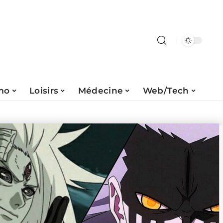
mo
Loisirs
Médecine
Web/Tech