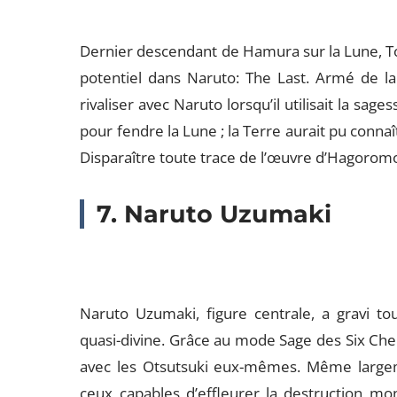
Dernier descendant de Hamura sur la Lune, To
potentiel dans Naruto: The Last. Armé de l
rivaliser avec Naruto lorsqu’il utilisait la sa
pour fendre la Lune ; la Terre aurait pu connaî
Disparaître toute trace de l’œuvre d’Hagoromo 
7. Naruto Uzumaki
Naruto Uzumaki, figure centrale, a gravi to
quasi-divine. Grâce au mode Sage des Six Chemi
avec les Otsutsuki eux-mêmes. Même largeme
ceux capables d’effleurer la destruction mo