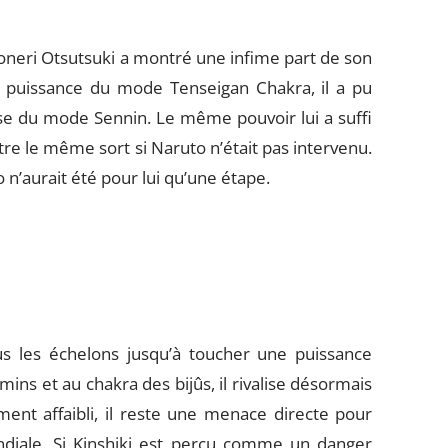
neri Otsutsuki a montré une infime part de son
a puissance du mode Tenseigan Chakra, il a pu
gesse du mode Sennin. Le même pouvoir lui a suffi
tre le même sort si Naruto n’était pas intervenu.
n’aurait été pour lui qu’une étape.
us les échelons jusqu’à toucher une puissance
ns et au chakra des bijûs, il rivalise désormais
nt affaibli, il reste une menace directe pour
ndiale. Si Kinshiki est perçu comme un danger