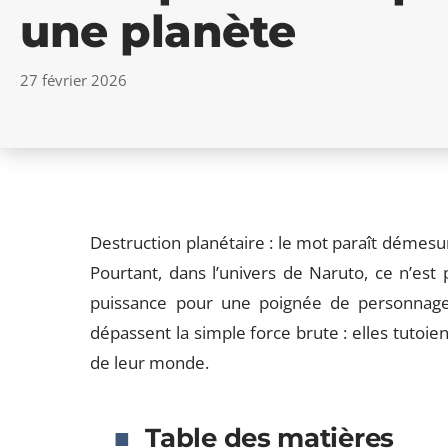
une planète
27 février 2026
Destruction planétaire : le mot paraît démesur
Pourtant, dans l’univers de Naruto, ce n’es
puissance pour une poignée de personnages.
dépassent la simple force brute : elles tutoi
de leur monde.
Table des matières