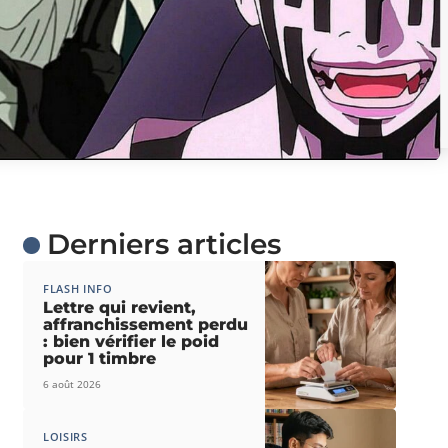
Derniers articles
FLASH INFO
Lettre qui revient,
affranchissement perdu
: bien vérifier le poid
pour 1 timbre
6 août 2026
LOISIRS