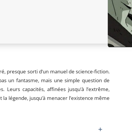
é, presque sorti d’un manuel de science-fiction.
t pas un fantasme, mais une simple question de
 Leurs capacités, affinées jusqu’à l’extrême,
ent la légende, jusqu’à menacer l’existence même