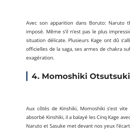
Avec son apparition dans Boruto: Naruto th
imposé. Même s’il n’est pas le plus impress
situation délicate. Plusieurs Kage ont dû s’al
officielles de la saga, ses armes de chakra su
exagération.
4. Momoshiki Otsutsuk
Aux côtés de Kinshiki, Momoshiki s’est vit
absorbé Kinshiki, il a balayé les Cinq Kage a
Naruto et Sasuke met devant nos yeux l’écart 