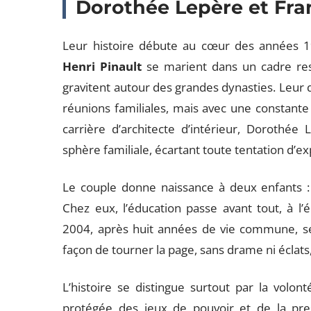
Dorothée Lepère et Fran
Leur histoire débute au cœur des années 
Henri Pinault
se marient dans un cadre rest
gravitent autour des grandes dynasties. Leur qu
réunions familiales, mais avec une constante :
carrière d’architecte d’intérieur, Dorothé
sphère familiale, écartant toute tentation d’ex
Le couple donne naissance à deux enfants 
Chez eux, l’éducation passe avant tout, à l
2004, après huit années de vie commune, se 
façon de tourner la page, sans drame ni éclats, 
L’histoire se distingue surtout par la volont
protégée des jeux de pouvoir et de la pres