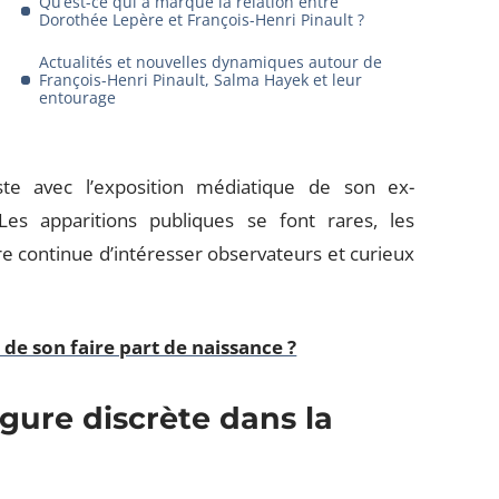
Qu’est-ce qui a marqué la relation entre
Dorothée Lepère et François-Henri Pinault ?
Actualités et nouvelles dynamiques autour de
François-Henri Pinault, Salma Hayek et leur
entourage
aste avec l’exposition médiatique de son ex-
s apparitions publiques se font rares, les
re continue d’intéresser observateurs et curieux
de son faire part de naissance ?
gure discrète dans la