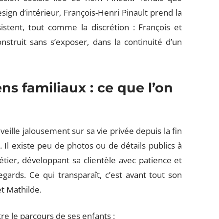
ign d’intérieur, François-Henri Pinault prend la
sistent, tout comme la discrétion : François et
struit sans s’exposer, dans la continuité d’un
ens familiaux : ce que l’on
veille jalousement sur sa vie privée depuis la fin
. Il existe peu de photos ou de détails publics à
métier, développant sa clientèle avec patience et
gards. Ce qui transparaît, c’est avant tout son
t Mathilde.
e le parcours de ses enfants :