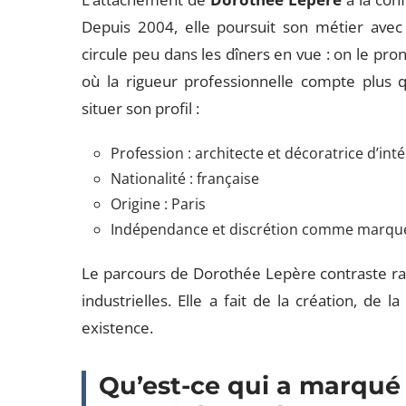
Depuis 2004, elle poursuit son métier avec 
circule peu dans les dîners en vue : on le pro
où la rigueur professionnelle compte plus q
situer son profil :
Profession : architecte et décoratrice d’int
Nationalité : française
Origine : Paris
Indépendance et discrétion comme marque
Le parcours de Dorothée Lepère contraste rad
industrielles. Elle a fait de la création, de l
existence.
Qu’est-ce qui a marqué 