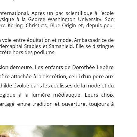
international. Après un bac scientifique à l’école
hysique à la George Washington University. Son
re Kering, Christie’s, Blue Origin et, depuis peu,
sa voie entre équitation et mode. Ambassadrice de
ercapital Stables et Samshield. Elle se distingue
scrète hors des podiums.
hésion demeure. Les enfants de Dorothée Lepère
ère attachée à la discrétion, celui d’un père aux
lde évolue dans les coulisses de la mode et du
ologique à la lumière médiatique. Leurs choix
 partagé entre tradition et ouverture, toujours à