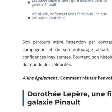
Dorothée Lepère, une figure discrète dans la
galaxie Pinault
Vie privée, enfants et liens familiaux : ce que
l’on sait aujourd’hui
Son parcours attire l’attention par contr
compagnon et de son entourage actuel. Le
confidences inexistantes. Pourtant, son histoi
du monde des célébrités.
A lire également :
Comment réussir l'envoi 
Dorothée Lepère, une fi
galaxie Pinault