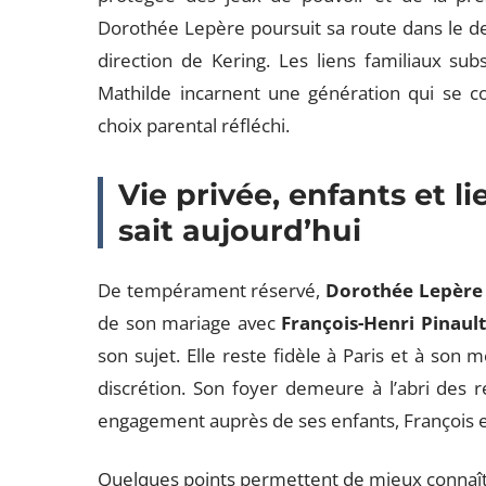
Dorothée Lepère poursuit sa route dans le des
direction de Kering. Les liens familiaux sub
Mathilde incarnent une génération qui se con
choix parental réfléchi.
Vie privée, enfants et li
sait aujourd’hui
De tempérament réservé,
Dorothée Lepère
de son mariage avec
François-Henri Pinault
son sujet. Elle reste fidèle à Paris et à son 
discrétion. Son foyer demeure à l’abri des re
engagement auprès de ses enfants, François e
Quelques points permettent de mieux connaîtr