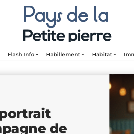
Flash Info
Habillement
Habitat
Im
portrait
ompagne de