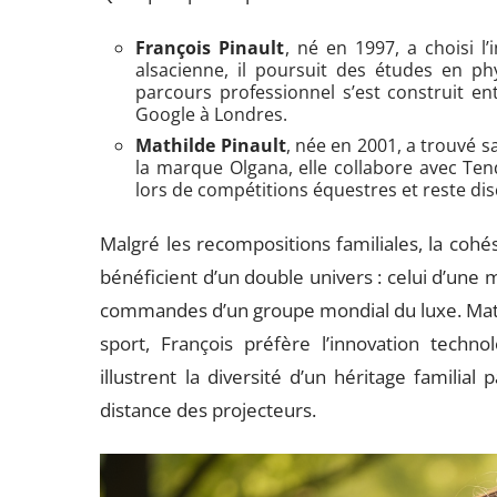
François Pinault
, né en 1997, a choisi l’
alsacienne, il poursuit des études en p
parcours professionnel s’est construit ent
Google à Londres.
Mathilde Pinault
, née en 2001, a trouvé 
la marque Olgana, elle collabore avec Tend
lors de compétitions équestres et reste di
Malgré les recompositions familiales, la co
bénéficient d’un double univers : celui d’une m
commandes d’un groupe mondial du luxe. Mathi
sport, François préfère l’innovation techn
illustrent la diversité d’un héritage familial
distance des projecteurs.