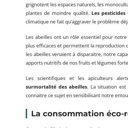
grignotent les espaces naturels, les monocultu
plantes de moindre qualité.
Les pesticides
u
climatique ne fait qu’aggraver le problème déj
Les abeilles ont un rôle essentiel pour notre 
plus efficaces et permettent la reproduction d
les abeilles venaient à disparaitre, notre cap
apports nutritifs de nos fruits et légumes for
Les scientifiques et les apiculteurs al
surmortalité des abeilles
. La situation est
connaitre ce sujet en sensibilisant notre ento
La consommation éco-r