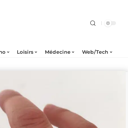
mo
Loisirs
Médecine
Web/Tech