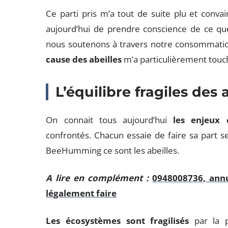
Ce parti pris m’a tout de suite plu et convai
aujourd’hui de prendre conscience de ce qu
nous soutenons à travers notre consommatio
cause des abeilles
m’a particulièrement touc
L’équilibre fragiles des 
On connait tous aujourd’hui
les enjeux 
confrontés. Chacun essaie de faire sa part se
BeeHumming ce sont les abeilles.
A lire en complément :
0948008736, annu
légalement faire
Les écosystèmes sont fragilisés
par la p