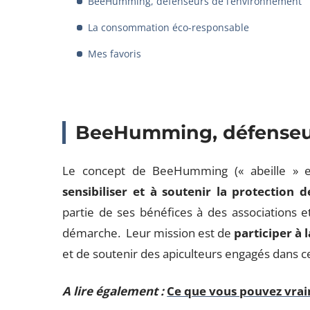
BeeHumming, défenseurs de l’environnement
La consommation éco-responsable
Mes favoris
BeeHumming, défenseur
Le concept de BeeHumming (« abeille » e
sensibiliser et à soutenir la protection d
partie de ses bénéfices à des associations 
démarche. Leur mission est de
participer à l
et de soutenir des apiculteurs engagés dans c
A lire également :
Ce que vous pouvez vrai