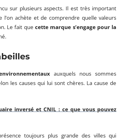
ncu sur plusieurs aspects. Il est très important
e l’on achète et de comprendre quelle valeurs
n. Le fait que
cette marque s’engage pour la
hé.
abeilles
environnementaux
auxquels nous sommes
lon les causes qui lui sont chères. La cause de
aire inversé et CNIL : ce que vous pouvez
résence toujours plus grande des villes qui