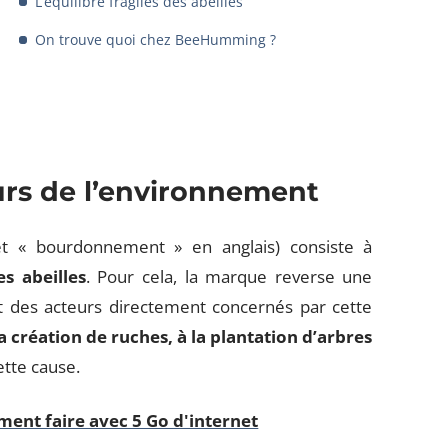
L’équilibre fragiles des abeilles
On trouve quoi chez BeeHumming ?
s de l’environnement
t « bourdonnement » en anglais) consiste à
es abeilles
. Pour cela, la marque reverse une
et des acteurs directement concernés par cette
a création de ruches, à la plantation d’arbres
ette cause.
ment faire avec 5 Go d'internet