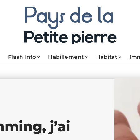
Flash Info
Habillement
Habitat
Im
ming, j’ai