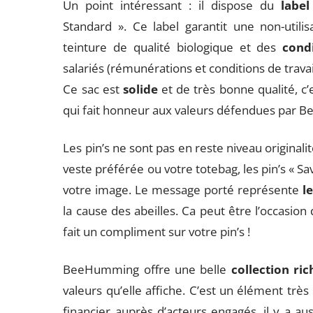
Un point intéressant : il dispose du
label 
Standard ». Ce label garantit une non-utili
teinture de qualité biologique et des
cond
salariés (rémunérations et conditions de travai
Ce sac est
solide
et de très bonne qualité, c’
qui fait honneur aux valeurs défendues par
Les pin’s ne sont pas en reste niveau originalit
veste préférée ou votre totebag, les pin’s « Sa
votre image. Le message porté représente
le
la cause des abeilles. Ca peut être l’occasion 
fait un compliment sur votre pin’s !
BeeHumming offre une belle
collection ric
valeurs qu’elle affiche. C’est un élément très
financier auprès d’acteurs engagés, il y a au