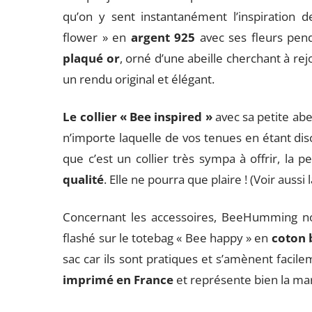
qu’on y sent instantanément l’inspiration 
flower » en
argent 925
avec ses fleurs pen
plaqué or
, orné d’une abeille cherchant à rej
un rendu original et élégant.
Le collier « Bee inspired »
avec sa petite abe
n’importe laquelle de vos tenues en étant discr
que c’est un collier très sympa à offrir, la 
qualité
. Elle ne pourra que plaire ! (Voir aussi 
Concernant les accessoires, BeeHumming no
flashé sur le totebag « Bee happy » en
coton 
sac car ils sont pratiques et s’amènent facil
imprimé en France
et représente bien la ma