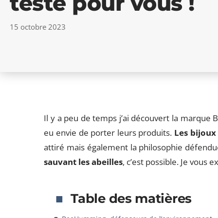
testé pour vous !
15 octobre 2023
Il y a peu de temps j’ai découvert la marque B
eu envie de porter leurs produits.
Les bijoux 
attiré mais également la philosophie défendue
sauvant les abeilles
, c’est possible. Je vous e
Table des matières