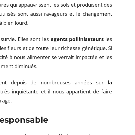
res qui appauvrissent les sols et produisent des
tilisés sont aussi ravageurs et le changement
à bien lourd.
survie. Elles sont les
agents pollinisateurs
les
es fleurs et de toute leur richesse génétique. Si
acité à nous alimenter se verrait impactée et les
tement diminués.
ertent depuis de nombreuses années sur
la
 très inquiétante et il nous appartient de faire
urage.
esponsable