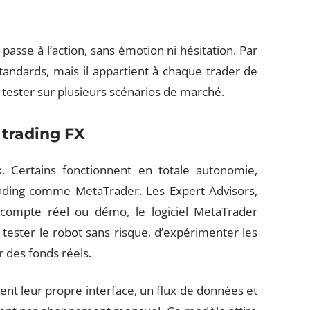
passe à l’action, sans émotion ni hésitation. Par
andards, mais il appartient à chaque trader de
la tester sur plusieurs scénarios de marché.
 trading FX
x. Certains fonctionnent en totale autonomie,
rading comme MetaTrader. Les Expert Advisors,
n compte réel ou démo, le logiciel MetaTrader
 tester le robot sans risque, d’expérimenter les
r des fonds réels.
sent leur propre interface, un flux de données et