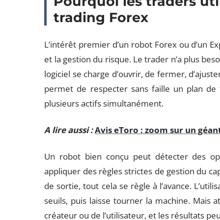
Pourquoi les traders uti
trading Forex
L’intérêt premier d’un robot Forex ou d’un Exp
et la gestion du risque. Le trader n’a plus bes
logiciel se charge d’ouvrir, de fermer, d’ajust
permet de respecter sans faille un plan de t
plusieurs actifs simultanément.
A lire aussi :
Avis eToro : zoom sur un géant
Un robot bien conçu peut détecter des oppo
appliquer des règles strictes de gestion du capi
de sortie, tout cela se règle à l’avance. L’util
seuils, puis laisse tourner la machine. Mais a
créateur ou de l’utilisateur, et les résultats p