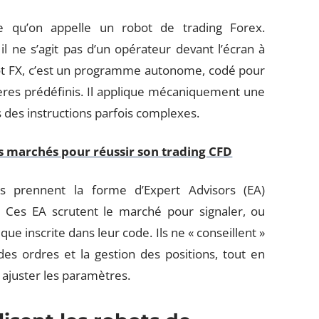
 ce qu’on appelle un robot de trading Forex.
l ne s’agit pas d’un opérateur devant l’écran à
bot FX, c’est un programme autonome, codé pour
itères prédéfinis. Il applique mécaniquement une
s des instructions parfois complexes.
rs marchés pour réussir son trading CFD
s prennent la forme d’Expert Advisors (EA)
 Ces EA scrutent le marché pour signaler, ou
ue inscrite dans leur code. Ils ne « conseillent »
es ordres et la gestion des positions, tout en
t ajuster les paramètres.