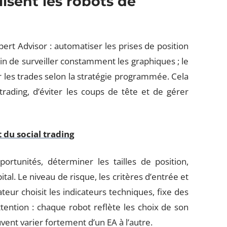
lisent les robots de
ert Advisor : automatiser les prises de position
oin de surveiller constamment les graphiques ; le
er les trades selon la stratégie programmée. Cela
rading, d’éviter les coups de tête et de gérer
 du social trading
rtunités, déterminer les tailles de position,
tal. Le niveau de risque, les critères d’entrée et
isateur choisit les indicateurs techniques, fixe des
ttention : chaque robot reflète les choix de son
euvent varier fortement d’un EA à l’autre.