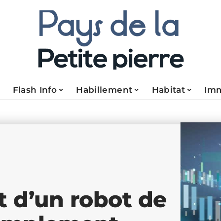
Flash Info
Habillement
Habitat
Im
 d’un robot de