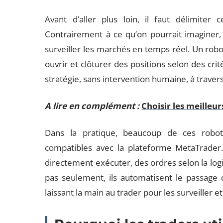
Avant d’aller plus loin, il faut délimiter
Contrairement à ce qu’on pourrait imaginer, i
surveiller les marchés en temps réel. Un ro
ouvrir et clôturer des positions selon des cr
stratégie, sans intervention humaine, à traver
A lire en complément :
Choisir les meilleu
Dans la pratique, beaucoup de ces robot
compatibles avec la plateforme MetaTrader.
directement exécuter, des ordres selon la logiq
pas seulement, ils automatisent le passage d
laissant la main au trader pour les surveiller e