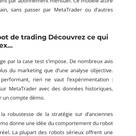
uvent par abonnement mensuel. Ce modèle attire
ain, sans passer par MetaTrader ou d’autres
bot de trading
Découvrez ce qui
rex…
age par la case test s’impose. De nombreux avis
plus du marketing que d’une analyse objective.
performant, rien ne vaut l’expérimentation :
 sur MetaTrader avec des données historiques,
sur un compte démo.
la robustesse de la stratégie sur d’anciennes
 démo donne une idée du comportement du robot
réel. La plupart des robots sérieux offrent une