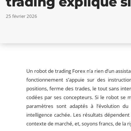
trading expliqué 
25 février 2026
Un robot de trading Forex n’a rien d’un assist
fonctionnement s’appuie sur des instructio
positions, ferme des trades, le tout sans inte
codées par ses concepteurs. Si le robot se 
paramètres sont adaptés à l’évolution du
intelligence cachée. Les résultats dépenden
contexte de marché, et, soyons francs, de la ri