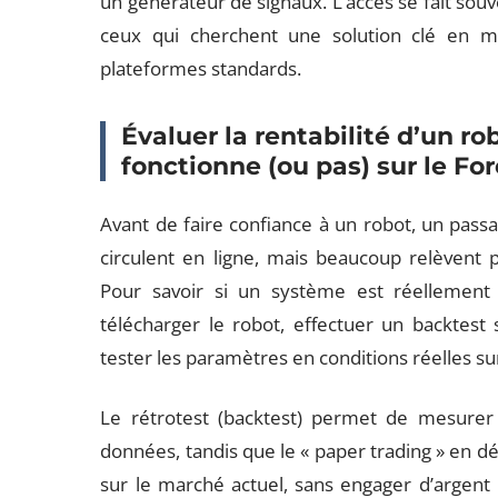
un générateur de signaux. L’accès se fait so
ceux qui cherchent une solution clé en m
plateformes standards.
Évaluer la rentabilité d’un ro
fonctionne (ou pas) sur le Fo
Avant de faire confiance à un robot, un pass
circulent en ligne, mais beaucoup relèvent 
Pour savoir si un système est réellement 
télécharger le robot, effectuer un backtest
tester les paramètres en conditions réelles 
Le rétrotest (backtest) permet de mesurer 
données, tandis que le « paper trading » en
sur le marché actuel, sans engager d’argent 