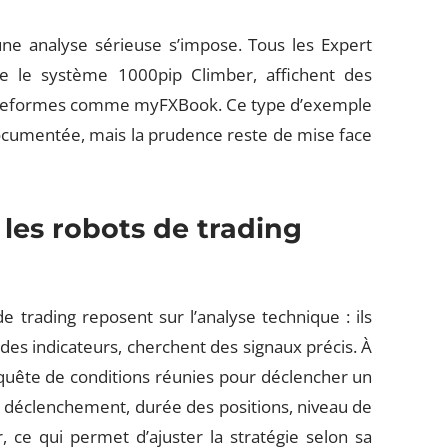
une analyse sérieuse s’impose. Tous les Expert
e le système 1000pip Climber, affichent des
lateformes comme myFXBook. Ce type d’exemple
cumentée, mais la prudence reste de mise face
es robots de trading
e trading reposent sur l’analyse technique : ils
 des indicateurs, cherchent des signaux précis. À
 quête de conditions réunies pour déclencher un
e déclenchement, durée des positions, niveau de
ur, ce qui permet d’ajuster la stratégie selon sa