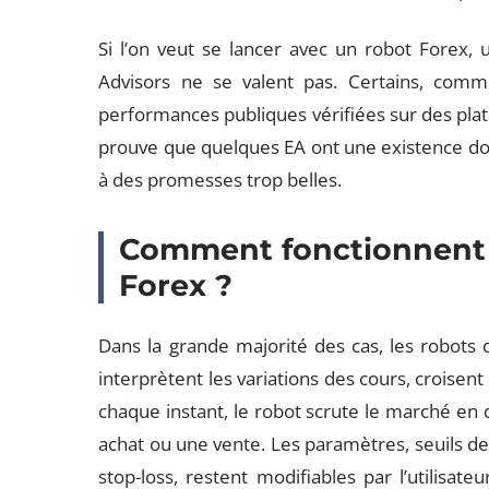
Si l’on veut se lancer avec un robot Forex, 
Advisors ne se valent pas. Certains, comm
performances publiques vérifiées sur des p
prouve que quelques EA ont une existence do
à des promesses trop belles.
Comment fonctionnent l
Forex ?
Dans la grande majorité des cas, les robots d
interprètent les variations des cours, croisent
chaque instant, le robot scrute le marché en
achat ou une vente. Les paramètres, seuils d
stop-loss, restent modifiables par l’utilisate