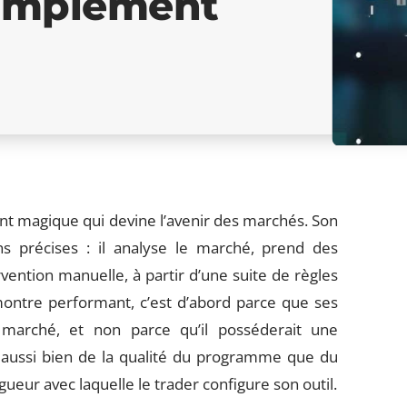
simplement
ant magique qui devine l’avenir des marchés. Son
ns précises : il analyse le marché, prend des
rvention manuelle, à partir d’une suite de règles
montre performant, c’est d’abord parce que ses
 marché, et non parce qu’il posséderait une
t aussi bien de la qualité du programme que du
gueur avec laquelle le trader configure son outil.