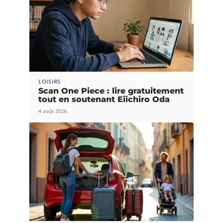
LOISIRS
Scan One Piece : lire gratuitement
tout en soutenant Eiichiro Oda
4 août 2026