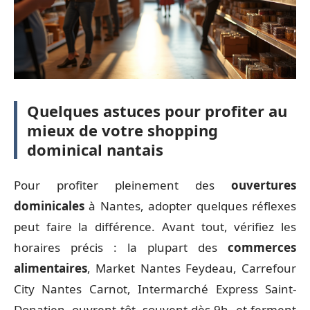
Quelques astuces pour profiter au
mieux de votre shopping
dominical nantais
Pour profiter pleinement des
ouvertures
dominicales
à Nantes, adopter quelques réflexes
peut faire la différence. Avant tout, vérifiez les
horaires précis : la plupart des
commerces
alimentaires
, Market Nantes Feydeau, Carrefour
City Nantes Carnot, Intermarché Express Saint-
Donatien, ouvrent tôt, souvent dès 9h, et ferment