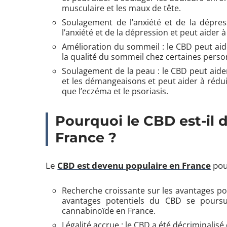
musculaire et les maux de tête.
Soulagement de l’anxiété et de la dépres
l’anxiété et de la dépression et peut aider 
Amélioration du sommeil : le CBD peut aid
la qualité du sommeil chez certaines perso
Soulagement de la peau : le CBD peut aider
et les démangeaisons et peut aider à rédu
que l’eczéma et le psoriasis.
Pourquoi le CBD est-il 
France ?
Le
CBD est devenu populaire en France
pour
Recherche croissante sur les avantages pot
avantages potentiels du CBD se poursui
cannabinoïde en France.
Légalité accrue : le CBD a été décriminalisé