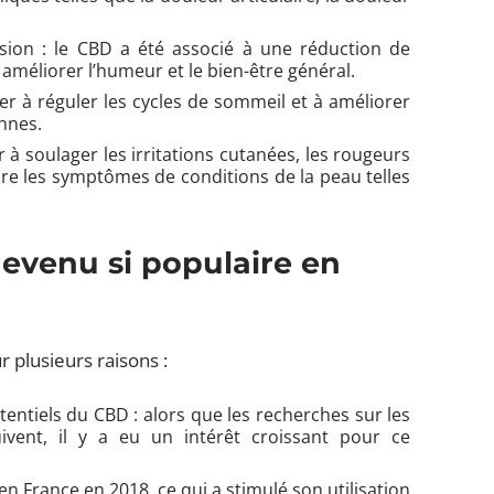
sion : le CBD a été associé à une réduction de
à améliorer l’humeur et le bien-être général.
er à réguler les cycles de sommeil et à améliorer
nnes.
 à soulager les irritations cutanées, les rougeurs
ire les symptômes de conditions de la peau telles
devenu si populaire en
 plusieurs raisons :
entiels du CBD : alors que les recherches sur les
vent, il y a eu un intérêt croissant pour ce
 en France en 2018, ce qui a stimulé son utilisation