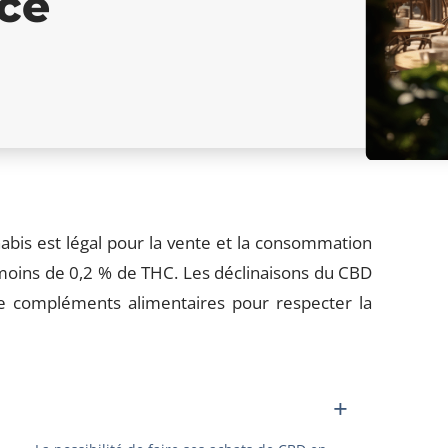
nce
nabis est légal pour la vente et la consommation
 moins de 0,2 % de THC. Les déclinaisons du CBD
e compléments alimentaires pour respecter la