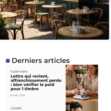
Derniers articles
FLASH INFO
Lettre qui revient,
affranchissement perdu
: bien vérifier le poid
pour 1 timbre
6 août 2026
LOISIRS