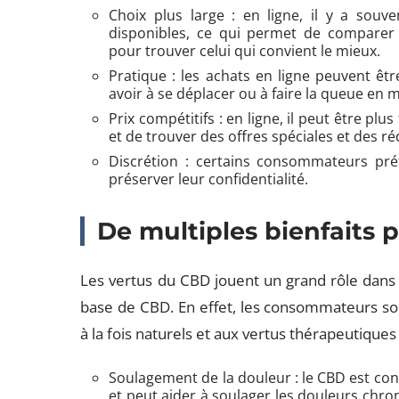
Choix plus large : en ligne, il y a sou
disponibles, ce qui permet de comparer
pour trouver celui qui convient le mieux.
Pratique : les achats en ligne peuvent êtr
avoir à se déplacer ou à faire la queue en 
Prix compétitifs : en ligne, il peut être plu
et de trouver des offres spéciales et des ré
Discrétion : certains consommateurs pré
préserver leur confidentialité.
De multiples bienfaits 
Les vertus du CBD jouent un grand rôle dans la
base de CBD. En effet, les consommateurs so
à la fois naturels et aux vertus thérapeutique
Soulagement de la douleur : le CBD est co
et peut aider à soulager les douleurs chron