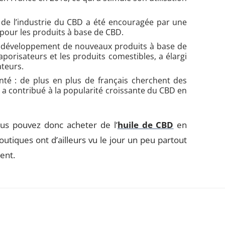
e de l’industrie du CBD a été encouragée par une
 pour les produits à base de CBD.
 développement de nouveaux produits à base de
vaporisateurs et les produits comestibles, a élargi
teurs.
nté : de plus en plus de français cherchent des
i a contribué à la popularité croissante du CBD en
ous pouvez donc acheter de l’
huile de CBD
en
tiques ont d’ailleurs vu le jour un peu partout
ment.