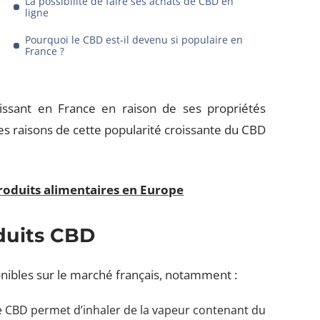
La possibilité de faire ses achats de CBD en
ligne
Pourquoi le CBD est-il devenu si populaire en
France ?
oissant en France en raison de ses propriétés
s raisons de cette popularité croissante du CBD
produits alimentaires en Europe
oduits CBD
onibles sur le marché français, notamment :
 CBD permet d’inhaler de la vapeur contenant du