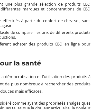
vent une plus grande sélection de produits CBD
 différentes marques et concentrations de CBD
e effectués à partir du confort de chez soi, sans
magasin.
s facile de comparer les prix de différents produits
ductions.
fèrent acheter des produits CBD en ligne pour
pour la santé
 démocratisation et l’utilisation des produits à
nt de plus nombreux à rechercher des produits
s douces mais efficaces.
nsidéré comme ayant des propriétés analgésiques
iques telles que la douleur articulaire, la douleur