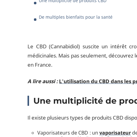
Une multiplicité de produits CBD
De multiples bienfaits pour la santé
Le CBD (Cannabidiol) suscite un intérêt cr
médicinales. Mais pas seulement, découvrez le
en France.
A lire aussi :
L'utilisation du CBD dans les 
Une multiplicité de pr
Il existe plusieurs types de produits CBD disp
Vaporisateurs de CBD : un
vaporisateur
de