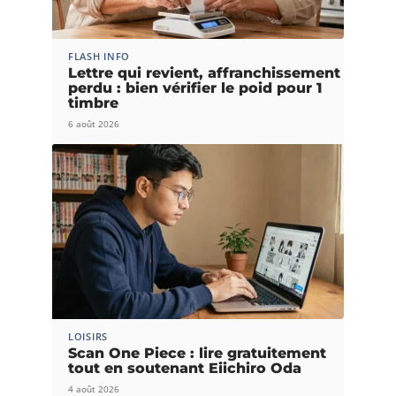
FLASH INFO
Lettre qui revient, affranchissement
perdu : bien vérifier le poid pour 1
timbre
6 août 2026
LOISIRS
Scan One Piece : lire gratuitement
tout en soutenant Eiichiro Oda
4 août 2026