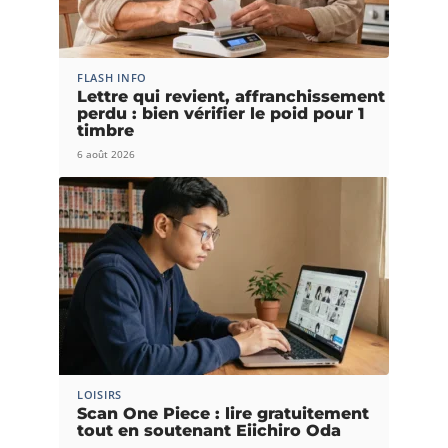
FLASH INFO
Lettre qui revient, affranchissement
perdu : bien vérifier le poid pour 1
timbre
6 août 2026
LOISIRS
Scan One Piece : lire gratuitement
tout en soutenant Eiichiro Oda