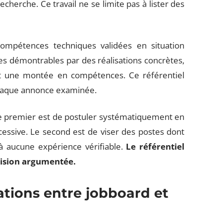
echerche. Ce travail ne se limite pas à lister des
 compétences techniques validées en situation
es démontrables par des réalisations concrètes,
ent une montée en compétences. Ce référentiel
chaque annonce examinée.
 Le premier est de postuler systématiquement en
essive. Le second est de viser des postes dont
à aucune expérience vérifiable.
Le référentiel
cision argumentée.
tions entre jobboard et