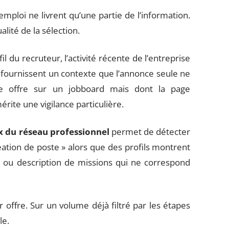
mploi ne livrent qu’une partie de l’information.
lité de la sélection.
l du recruteur, l’activité récente de l’entreprise
 fournissent un contexte que l’annonce seule ne
e offre sur un jobboard mais dont la page
rite une vigilance particulière.
ux du réseau professionnel
permet de détecter
ation de poste » alors que des profils montrent
 ou description de missions qui ne correspond
ffre. Sur un volume déjà filtré par les étapes
le.