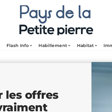
Flash Info
Habillement
Habitat
Im
 les offres
vraiment