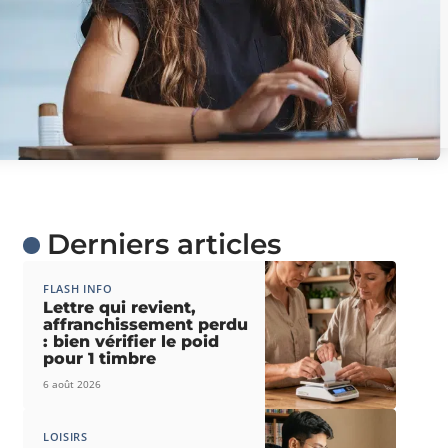
Derniers articles
FLASH INFO
Lettre qui revient,
affranchissement perdu
: bien vérifier le poid
pour 1 timbre
6 août 2026
LOISIRS