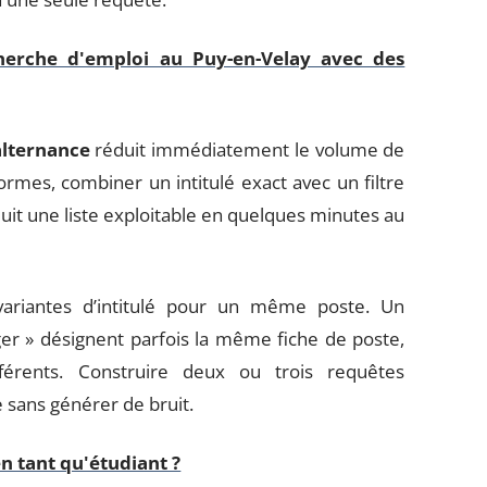
herche d'emploi au Puy-en-Velay avec des
-alternance
réduit immédiatement le volume de
ormes, combiner un intitulé exact avec un filtre
uit une liste exploitable en quelques minutes au
ariantes d’intitulé pour un même poste. Un
ger » désignent parfois la même fiche de poste,
férents. Construire deux ou trois requêtes
 sans générer de bruit.
 tant qu'étudiant ?