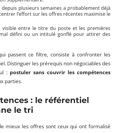
e depuis plusieurs semaines a probablement déjà
centrer l’effort sur les offres récentes maximise le
 visible entre le titre du poste et les premières
mal défini ou un intitulé gonflé pour attirer des
 passent ce filtre, consiste à confronter les
l. Distinguer les prérequis non négociables des
ul :
postuler sans couvrir les compétences
x parties.
nces : le référentiel
e le tri
le mieux les offres sont ceux qui ont formalisé