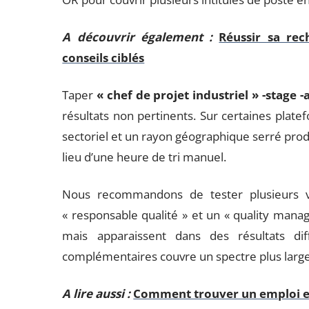
A découvrir également :
Réussir sa rec
conseils ciblés
Taper
« chef de projet industriel » -stage 
résultats non pertinents. Sur certaines platef
sectoriel et un rayon géographique serré prod
lieu d’une heure de tri manuel.
Nous recommandons de tester plusieurs v
« responsable qualité » et un « quality mana
mais apparaissent dans des résultats dif
complémentaires couvre un spectre plus large
A lire aussi :
Comment trouver un emploi en