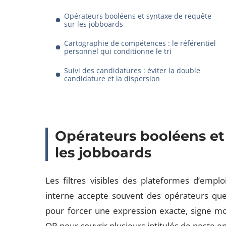
Opérateurs booléens et syntaxe de requête
sur les jobboards
Cartographie de compétences : le référentiel
personnel qui conditionne le tri
Suivi des candidatures : éviter la double
candidature et la dispersion
Opérateurs booléens et
les jobboards
Les filtres visibles des plateformes d’empl
interne accepte souvent des opérateurs que 
pour forcer une expression exacte, signe mo
OR pour couvrir plusieurs intitulés de poste e