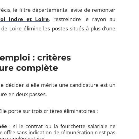
écis, le filtre départemental évite de remonter
oi Indre et Loire
, restreindre le rayon au
de Loire élimine les postes situés à plus d’une
’emploi : critères
ture complète
e décider si elle mérite une candidature est un
ure en deux passes.
e porte sur trois critères éliminatoires :
hée
: si le contrat ou la fourchette salariale ne
Une offre sans indication de rémunération n’est pas
tion supplémentaire.