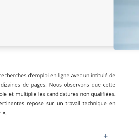
echerches d’emploi en ligne avec un intitulé de
es dizaines de pages. Nous observons que cette
ble et multiplie les candidatures non qualifiées.
ertinentes repose sur un travail technique en
 ».