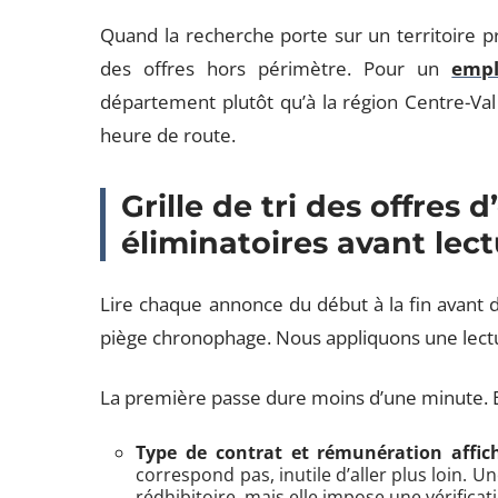
Quand la recherche porte sur un territoire pr
des offres hors périmètre. Pour un
empl
département plutôt qu’à la région Centre-Val 
heure de route.
Grille de tri des offres d
éliminatoires avant lec
Lire chaque annonce du début à la fin avant d
piège chronophage. Nous appliquons une lect
La première passe dure moins d’une minute. Ell
Type de contrat et rémunération affic
correspond pas, inutile d’aller plus loin. 
rédhibitoire, mais elle impose une vérifica