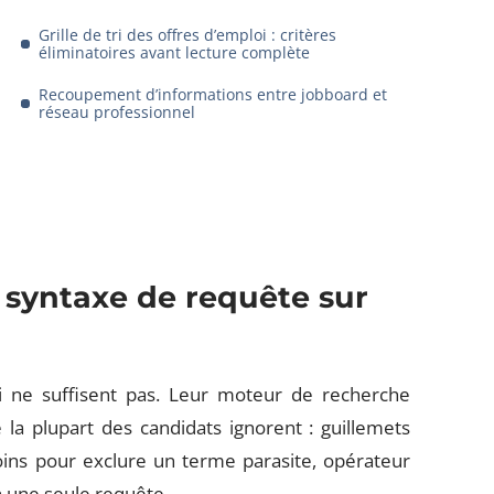
Grille de tri des offres d’emploi : critères
éliminatoires avant lecture complète
Recoupement d’informations entre jobboard et
réseau professionnel
 syntaxe de requête sur
oi ne suffisent pas. Leur moteur de recherche
la plupart des candidats ignorent : guillemets
ins pour exclure un terme parasite, opérateur
n une seule requête.