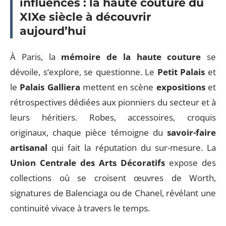
influences : la haute couture du
XIXe siècle à découvrir
aujourd’hui
À Paris, la
mémoire de la haute couture
se
dévoile, s’explore, se questionne. Le
Petit Palais
et
le
Palais Galliera
mettent en scène
expositions
et
rétrospectives dédiées aux pionniers du secteur et à
leurs héritiers. Robes, accessoires, croquis
originaux, chaque pièce témoigne du
savoir-faire
artisanal
qui fait la réputation du sur-mesure. La
Union Centrale des Arts Décoratifs
expose des
collections où se croisent œuvres de Worth,
signatures de Balenciaga ou de Chanel, révélant une
continuité vivace à travers le temps.