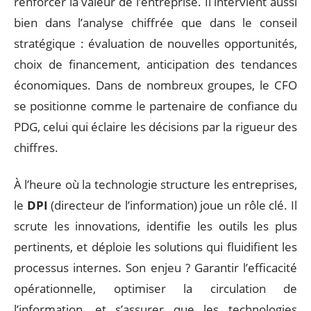
renforcer la valeur de l’entreprise. Il intervient aussi
bien dans l’analyse chiffrée que dans le conseil
stratégique : évaluation de nouvelles opportunités,
choix de financement, anticipation des tendances
économiques. Dans de nombreux groupes, le CFO
se positionne comme le partenaire de confiance du
PDG, celui qui éclaire les décisions par la rigueur des
chiffres.
À l’heure où la technologie structure les entreprises,
le
DPI
(directeur de l’information) joue un rôle clé. Il
scrute les innovations, identifie les outils les plus
pertinents, et déploie les solutions qui fluidifient les
processus internes. Son enjeu ? Garantir l’efficacité
opérationnelle, optimiser la circulation de
l’information, et s’assurer que les technologies