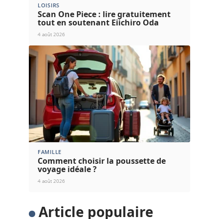
LOISIRS
Scan One Piece : lire gratuitement
tout en soutenant Eiichiro Oda
4 août 2026
FAMILLE
Comment choisir la poussette de
voyage idéale ?
4 août 2026
Article populaire