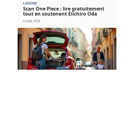
LOISIRS
Scan One Piece : lire gratuitement
tout en soutenant Eiichiro Oda
4 août 2026
FAMILLE
Comment choisir la poussette de
voyage idéale ?
4 août 2026
Article populaire