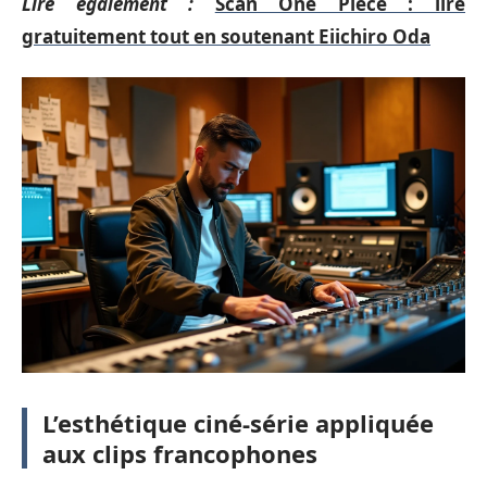
Lire également :
Scan One Piece : lire
gratuitement tout en soutenant Eiichiro Oda
L’esthétique ciné-série appliquée
aux clips francophones