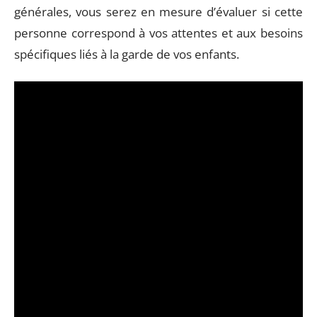
générales, vous serez en mesure d’évaluer si cette
personne correspond à vos attentes et aux besoins
spécifiques liés à la garde de vos enfants.