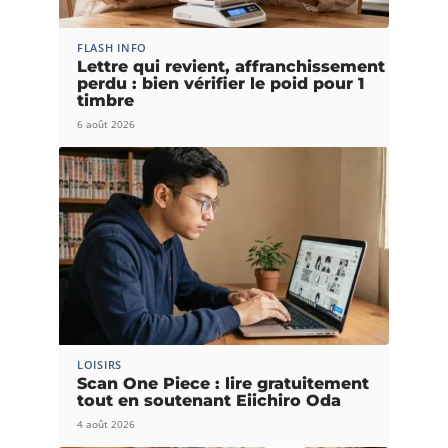
FLASH INFO
Lettre qui revient, affranchissement
perdu : bien vérifier le poid pour 1
timbre
6 août 2026
LOISIRS
Scan One Piece : lire gratuitement
tout en soutenant Eiichiro Oda
4 août 2026