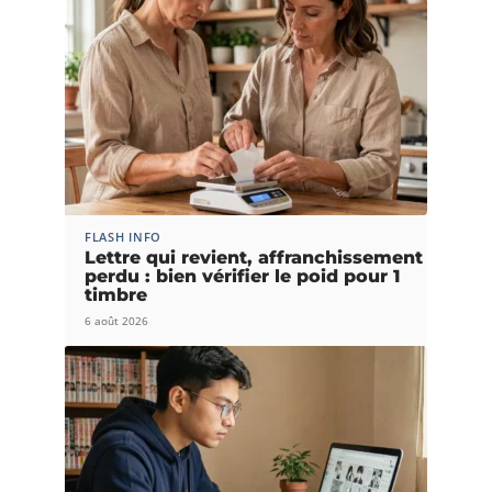
FLASH INFO
Lettre qui revient, affranchissement
perdu : bien vérifier le poid pour 1
timbre
6 août 2026