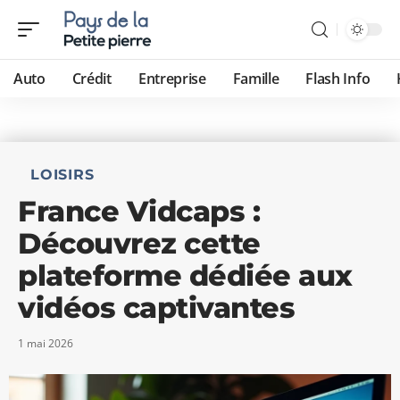
Auto
Crédit
Entreprise
Famille
Flash Info
LOISIRS
France Vidcaps :
Découvrez cette
plateforme dédiée aux
vidéos captivantes
1 mai 2026