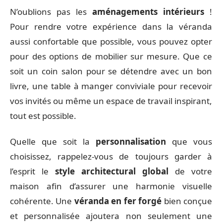
N’oublions pas les
aménagements intérieurs
!
Pour rendre votre expérience dans la véranda
aussi confortable que possible, vous pouvez opter
pour des options de mobilier sur mesure. Que ce
soit un coin salon pour se détendre avec un bon
livre, une table à manger conviviale pour recevoir
vos invités ou même un espace de travail inspirant,
tout est possible.
Quelle que soit la
personnalisation
que vous
choisissez, rappelez-vous de toujours garder à
l’esprit le
style architectural global
de votre
maison afin d’assurer une harmonie visuelle
cohérente. Une
véranda en fer forgé
bien conçue
et personnalisée ajoutera non seulement une