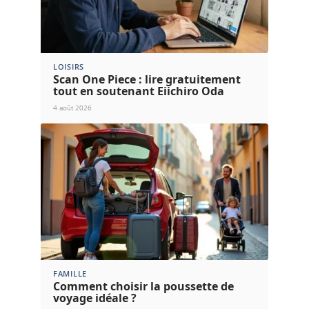
LOISIRS
Scan One Piece : lire gratuitement
tout en soutenant Eiichiro Oda
4 août 2026
FAMILLE
Comment choisir la poussette de
voyage idéale ?