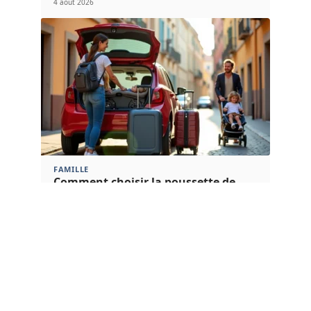
4 août 2026
FAMILLE
Comment choisir la poussette de
voyage idéale ?
4 août 2026
Article populaire
IMMO