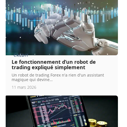
CRÉDIT
Le fonctionnement d’un robot de
trading expliqué simplement
Un robot de trading Forex n'a rien d'un assistant
magique qui devine
…
11 mars 2026