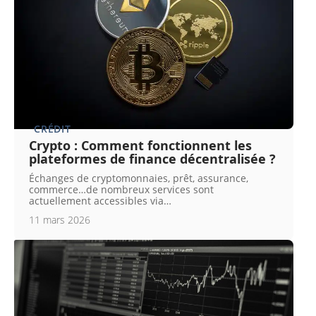
CRÉDIT
Crypto : Comment fonctionnent les
plateformes de finance décentralisée ?
Échanges de cryptomonnaies, prêt, assurance,
commerce…de nombreux services sont
actuellement accessibles via
…
11 mars 2026