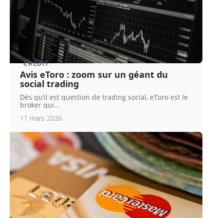
CRÉDIT
Avis eToro : zoom sur un géant du
social trading
Dès qu’il est question de trading social, eToro est le
broker qui
…
11 mars 2026