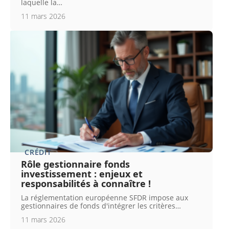
laquelle la
…
11 mars 2026
CRÉDIT
Rôle gestionnaire fonds
investissement : enjeux et
responsabilités à connaître !
La réglementation européenne SFDR impose aux
gestionnaires de fonds d'intégrer les critères
…
11 mars 2026