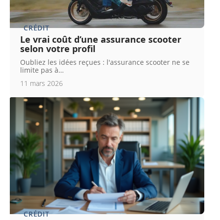
CRÉDIT
Le vrai coût d’une assurance scooter
selon votre profil
Oubliez les idées reçues : l'assurance scooter ne se
limite pas à
…
11 mars 2026
CRÉDIT