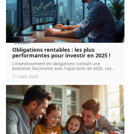
CRÉDIT
Obligations rentables : les plus
performantes pour investir en 2025 !
L'investissement en obligations connaît une
évolution fascinante avec l'approche de 2025. Les
…
11 mars 2026