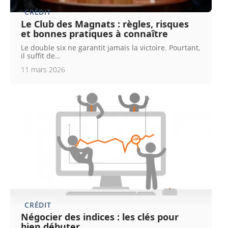
CRÉDIT
Le Club des Magnats : règles, risques
et bonnes pratiques à connaître
Le double six ne garantit jamais la victoire. Pourtant,
il suffit de
…
11 mars 2026
CRÉDIT
Négocier des indices : les clés pour
bien débuter