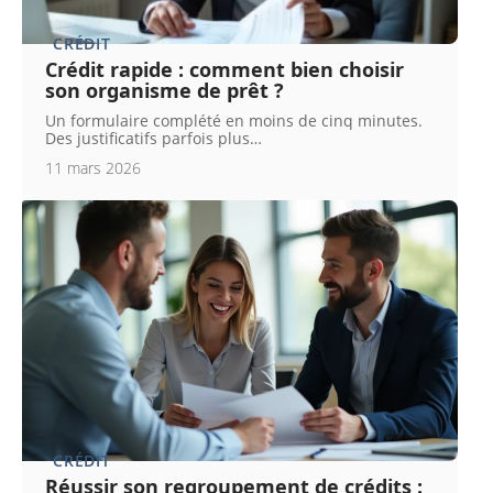
CRÉDIT
Crédit rapide : comment bien choisir
son organisme de prêt ?
Un formulaire complété en moins de cinq minutes.
Des justificatifs parfois plus
…
11 mars 2026
CRÉDIT
Réussir son regroupement de crédits :