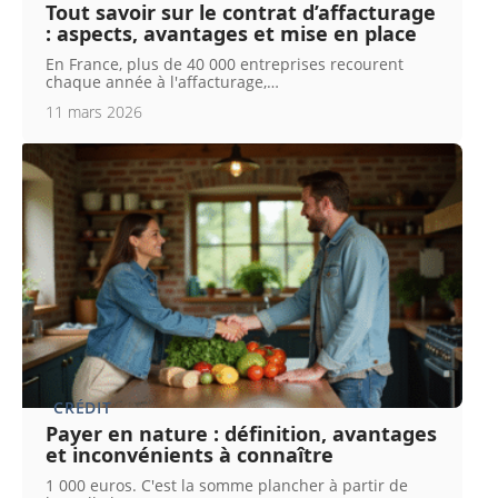
Tout savoir sur le contrat d’affacturage
: aspects, avantages et mise en place
En France, plus de 40 000 entreprises recourent
chaque année à l'affacturage,
…
11 mars 2026
CRÉDIT
Payer en nature : définition, avantages
et inconvénients à connaître
1 000 euros. C'est la somme plancher à partir de