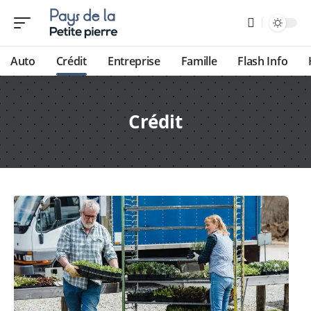
Auto
Crédit
Entreprise
Famille
Flash Info
Crédit