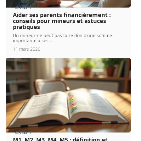
CRÉDIT
Aider ses parents financièrement :
conseils pour mineurs et astuces
pratiques
Un mineur ne peut pas faire don d’une somme
importante à ses
…
11 mars 2026
CRÉDIT
M1, M2, M3, M4, M5 : définition et