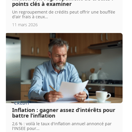
points clés à examiner
Un regroupement de crédits peut offrir une bouffée
d'air frais à ceux
…
11 mars 2026
CRÉDIT
Inflation : gagner assez d’intérêts pour
battre l’inflation
2,6 % : voilà le taux d'inflation annuel annoncé par
l'INSEE pour
…