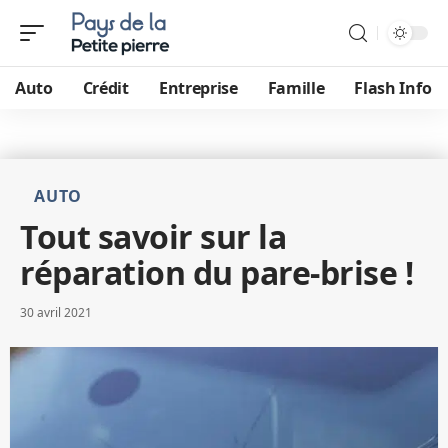
Auto
Crédit
Entreprise
Famille
Flash Info
AUTO
Tout savoir sur la
réparation du pare-brise !
30 avril 2021