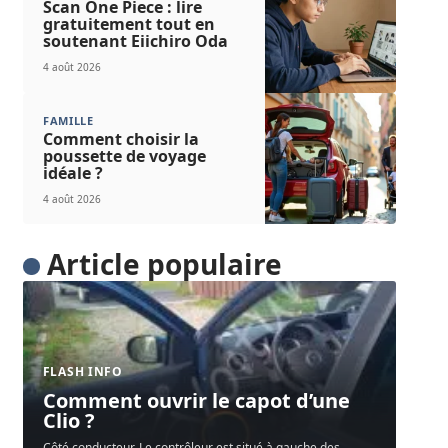
Scan One Piece : lire
gratuitement tout en
soutenant Eiichiro Oda
4 août 2026
FAMILLE
Comment choisir la
poussette de voyage
idéale ?
4 août 2026
Article populaire
FLASH INFO
Comment ouvrir le capot d’une
Clio ?
Côté conducteur. Le contrôleur est situé à gauche des