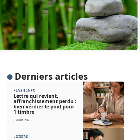
Derniers articles
FLASH INFO
Lettre qui revient,
affranchissement perdu :
bien vérifier le poid pour
1 timbre
6 août 2026
LOISIRS