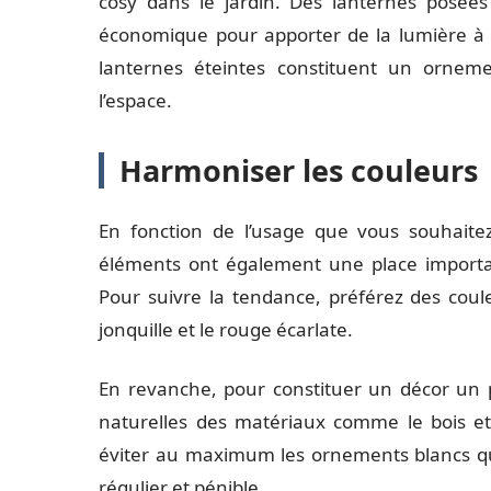
cosy dans le jardin. Des lanternes posée
économique pour apporter de la lumière à v
lanternes éteintes constituent un orneme
l’espace.
Harmoniser les couleurs
En fonction de l’usage que vous souhaitez
éléments ont également une place importa
Pour suivre la tendance, préférez des coul
jonquille et le rouge écarlate.
En revanche, pour constituer un décor un p
naturelles des matériaux comme le bois et l
éviter au maximum les ornements blancs qui 
régulier et pénible.