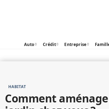
Auto
Crédit
Entreprise
Famill
HABITAT
Comment aménager 