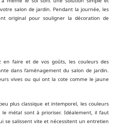
s à même le sol sont une solution simple et
otre salon de jardin. Pendant la journée, les
nt original pour souligner la décoration de
 en faire et de vos goûts, les couleurs des
nte dans l’aménagement du salon de jardin.
eurs vives ou qui ont la cote comme le jaune
eu plus classique et intemporel, les couleurs
e métal sont à prioriser. Idéalement, il faut
se salissent vite et nécessitent un entretien