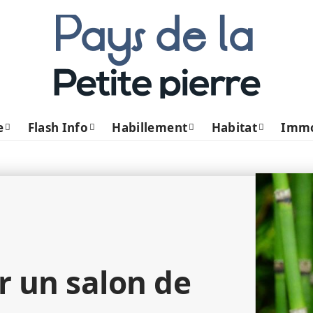
e
Flash Info
Habillement
Habitat
Imm
un salon de