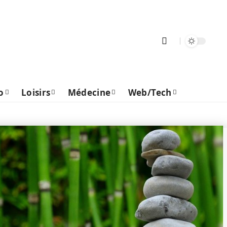
o
Loisirs
Médecine
Web/Tech