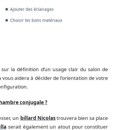
Ajouter des éclairages
Choisir les bons matériaux
r la définition d’un usage clair du salon de
 vous aidera à décider de l’orientation de votre
onfiguration.
ambre conjugale ?
esser, un
billard Nicolas
trouvera bien sa place
lla
serait également un atout pour constituer