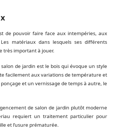
ux
est de pouvoir faire face aux intempéries, aux
 Les matériaux dans lesquels ses différents
 très important à jouer.
 salon de jardin est le bois qui évoque un style
dapte facilement aux variations de température et
un ponçage et un vernissage de temps à autre, le
’agencement de salon de jardin plutôt moderne
riau requiert un traitement particulier pour
ille et l’usure prématurée.