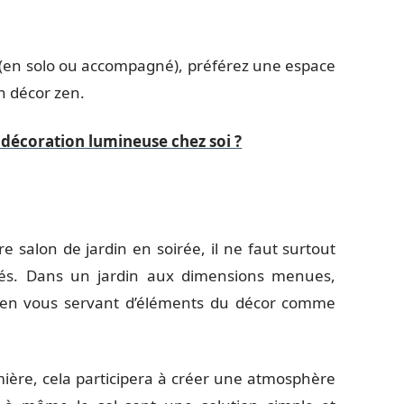
(en solo ou accompagné), préférez une espace
n décor zen.
décoration lumineuse chez soi ?
e salon de jardin en soirée, il ne faut surtout
ptés. Dans un jardin aux dimensions menues,
e en vous servant d’éléments du décor comme
mière, cela participera à créer une atmosphère