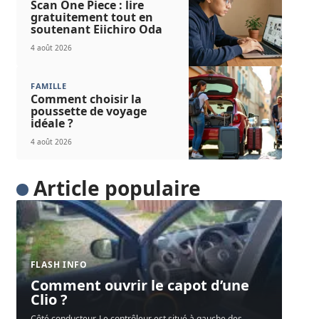
Scan One Piece : lire
gratuitement tout en
soutenant Eiichiro Oda
4 août 2026
FAMILLE
Comment choisir la
poussette de voyage
idéale ?
4 août 2026
Article populaire
FLASH INFO
Comment ouvrir le capot d’une
Clio ?
Côté conducteur. Le contrôleur est situé à gauche des