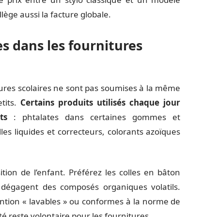
llège aussi la facture globale.
 dans les fournitures
tures scolaires ne sont pas soumises à la même
tits.
Certains produits utilisés chaque jour
ts
: phtalates dans certaines gommes et
lles liquides et correcteurs, colorants azoïques
tion de l’enfant. Préférez les colles en bâton
i dégagent des composés organiques volatils.
ntion « lavables » ou conformes à la norme de
é reste volontaire pour les fournitures.