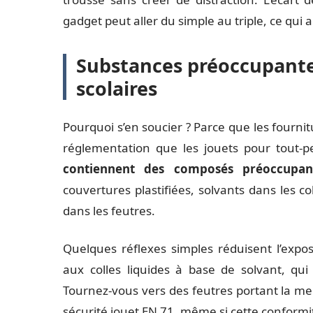
gadget peut aller du simple au triple, ce qui a
Substances préoccupantes
scolaires
Pourquoi s’en soucier ? Parce que les fourni
réglementation que les jouets pour tout-pe
contiennent des composés préoccupan
couvertures plastifiées, solvants dans les co
dans les feutres.
Quelques réflexes simples réduisent l’exposi
aux colles liquides à base de solvant, qu
Tournez-vous vers des feutres portant la me
sécurité jouet EN 71, même si cette conformit