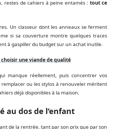
on, restes de cahiers à peine entamés :
tout ce
ires. Un classeur dont les anneaux se ferment
même si sa couverture montre quelques traces
nt à gaspiller du budget sur un achat inutile.
 choisir une viande de qualité
e qui manque réellement, puis concentrer vos
à remplacer ou les stylos à renouveler méritent
hiers déjà disponibles à la maison.
é au dos de l’enfant
ant de la rentrée, tant par son prix que par son