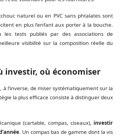
chouc naturel ou en PVC sans phtalates sont
citent en plus l’enfant aux porter à la bouche.
u les tests publiés par des associations de
leure visibilité sur la composition réelle du
où investir, où économiser
, à l’inverse, de miser systématiquement sur la
gie la plus efficace consiste à distinguer deux
écanique (cartable, compas, ciseaux),
investir
 d’année
. Un compas bas de gamme dont la vis