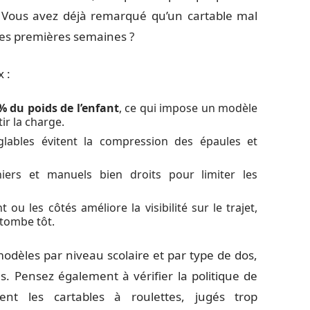
t. Vous avez déjà remarqué qu’un cartable mal
les premières semaines ?
 :
% du poids de l’enfant
, ce qui impose un modèle
ir la charge.
glables évitent la compression des épaules et
hiers et manuels bien droits pour limiter les
ou les côtés améliore la visibilité sur le trajet,
 tombe tôt.
modèles par niveau scolaire et par type de dos,
res. Pensez également à vérifier la politique de
isent les cartables à roulettes, jugés trop