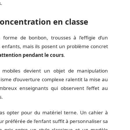
s.
concentration en classe
 forme de bonbon, trousses à l’effigie d’un
 enfants, mais ils posent un problème concret
attention pendant le cours
.
 mobiles devient un objet de manipulation
sme d’ouverture complexe ralentit la mise au
mbreux enseignants qui observent l’effet au
s.
pas opter pour du matériel terne. Un cahier à
r préférée de l’enfant suffit à personnaliser sa
de prix entre un stylo classique et un modèle