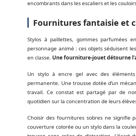
encombrants dans les escaliers et les couloir
Fournitures fantaisie et 
Stylos à paillettes, gommes parfumées en
personnage animé : ces objets séduisent les
en classe.
Une fourniture-jouet détourne l’
Un stylo à encre gel avec des éléments
permanente. Une trousse dotée d’un mécani
travail. Ce constat est partagé par de no
quotidien sur la concentration de leurs élève
Choisir des fournitures sobres ne signifie 
couverture colorée ou un stylo dans la couleu
trousse sans créer de distraction. L’écart 