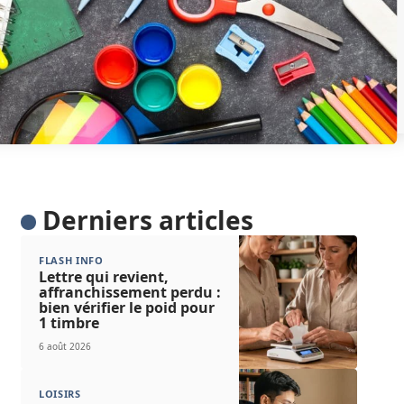
Derniers articles
FLASH INFO
Lettre qui revient,
affranchissement perdu :
bien vérifier le poid pour
1 timbre
6 août 2026
LOISIRS