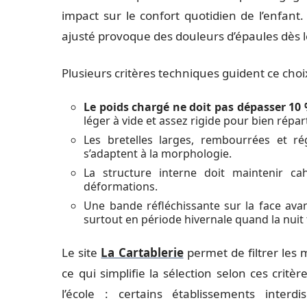
impact sur le confort quotidien de l’enfan
ajusté provoque des douleurs d’épaules dès 
Plusieurs critères techniques guident ce choix
Le poids chargé ne doit pas dépasser 10 
léger à vide et assez rigide pour bien répart
Les bretelles larges, rembourrées et ré
s’adaptent à la morphologie.
La structure interne doit maintenir ca
déformations.
Une bande réfléchissante sur la face avant 
surtout en période hivernale quand la nuit
Le site
La Cartablerie
permet de filtrer les 
ce qui simplifie la sélection selon ces critè
l’école : certains établissements interd