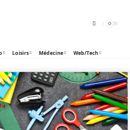
o
Loisirs
Médecine
Web/Tech