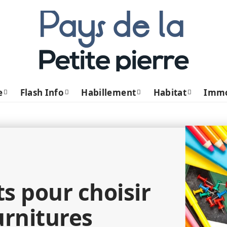
e
Flash Info
Habillement
Habitat
Imm
s pour choisir
urnitures