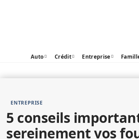
Auto
Crédit
Entreprise
Famill
ENTREPRISE
5 conseils important
sereinement vos fo