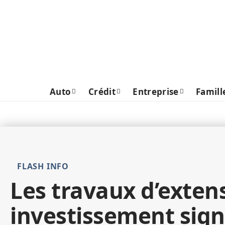
Auto
Crédit
Entreprise
Famill
FLASH INFO
Les travaux d’extens
investissement signi