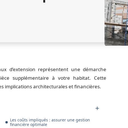
vaux d’extension représentent une démarche
 pièce supplémentaire à votre habitat. Cette
es implications architecturales et financières.
Les coûts impliqués : assurer une gestion
financière optimale