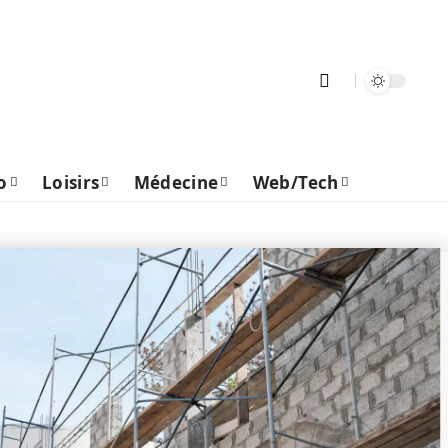
o
Loisirs
Médecine
Web/Tech