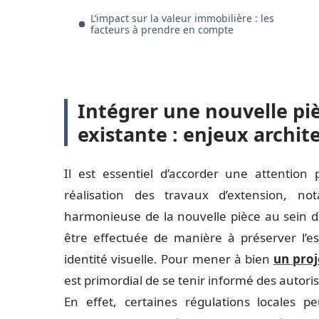
L’impact sur la valeur immobilière : les
facteurs à prendre en compte
Intégrer une nouvelle piè
existante : enjeux archit
Il est essentiel d’accorder une attention p
réalisation des travaux d’extension, n
harmonieuse de la nouvelle pièce au sein de 
être effectuée de manière à préserver l’e
identité visuelle. Pour mener à bien
un proj
est primordial de se tenir informé des autori
En effet, certaines régulations locales p