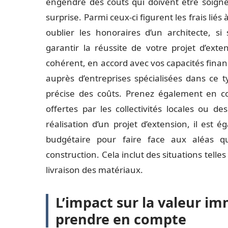
engendre des coûts qui doivent être soign
surprise. Parmi ceux-ci figurent les frais liés
oublier les honoraires d’un architecte, si
garantir la réussite de votre projet d’exte
cohérent, en accord avec vos capacités financi
auprès d’entreprises spécialisées dans ce t
précise des coûts. Prenez également en con
offertes par les collectivités locales ou d
réalisation d’un projet d’extension, il est
budgétaire pour faire face aux aléas q
construction. Cela inclut des situations tell
livraison des matériaux.
L’impact sur la valeur imm
prendre en compte