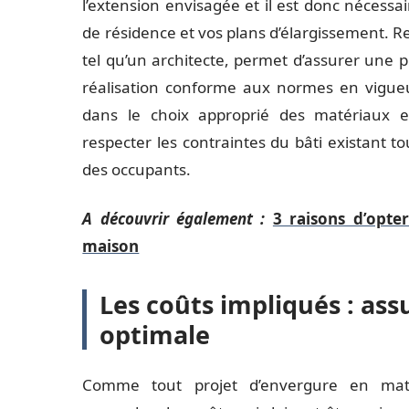
l’extension envisagée et il est donc nécessair
de résidence et vos plans d’élargissement. Re
tel qu’un architecte, permet d’assurer une p
réalisation conforme aux normes en vigueu
dans le choix approprié des matériaux et
respecter les contraintes du bâti existant t
des occupants.
A découvrir également :
3 raisons d’opte
maison
Les coûts impliqués : ass
optimale
Comme tout projet d’envergure en matiè