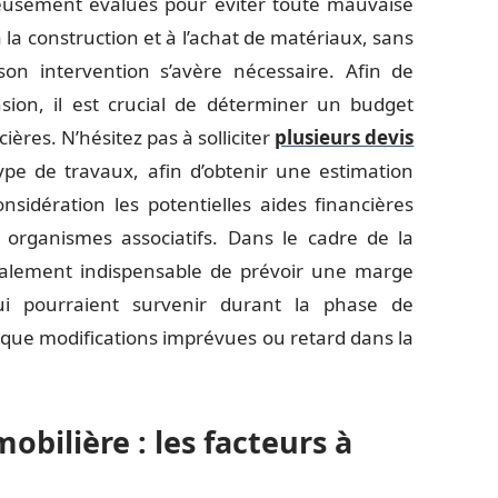
eusement évalués pour éviter toute mauvaise
 à la construction et à l’achat de matériaux, sans
 son intervention s’avère nécessaire. Afin de
nsion, il est crucial de déterminer un budget
ères. N’hésitez pas à solliciter
plusieurs devis
ype de travaux, afin d’obtenir une estimation
sidération les potentielles aides financières
es organismes associatifs. Dans le cadre de la
 également indispensable de prévoir une marge
ui pourraient survenir durant la phase de
es que modifications imprévues ou retard dans la
obilière : les facteurs à