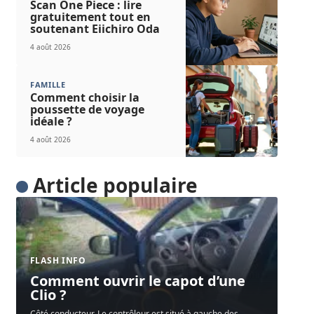
Scan One Piece : lire
gratuitement tout en
soutenant Eiichiro Oda
4 août 2026
FAMILLE
Comment choisir la
poussette de voyage
idéale ?
4 août 2026
Article populaire
FLASH INFO
Comment ouvrir le capot d’une
Clio ?
Côté conducteur. Le contrôleur est situé à gauche des