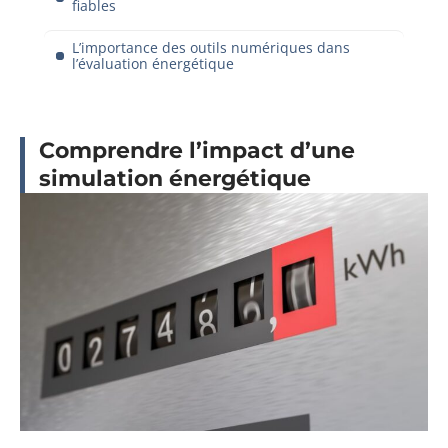
fiables
L’importance des outils numériques dans
l’évaluation énergétique
Comprendre l’impact d’une
simulation énergétique