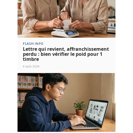
FLASH INFO
Lettre qui revient, affranchissement
perdu : bien vérifier le poid pour 1
timbre
6 août 2026