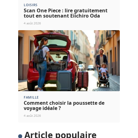
LOISIRS
Scan One Piece : lire gratuitement
tout en soutenant Eiichiro Oda
4 août 2026
FAMILLE
Comment choisir la poussette de
voyage idéale ?
4 août 2026
Article populaire