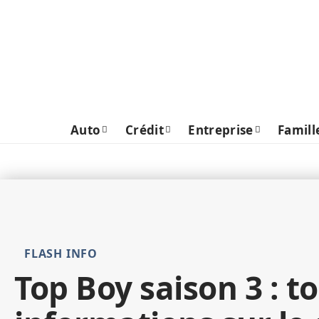
Auto
Crédit
Entreprise
Famill
FLASH INFO
Top Boy saison 3 : to