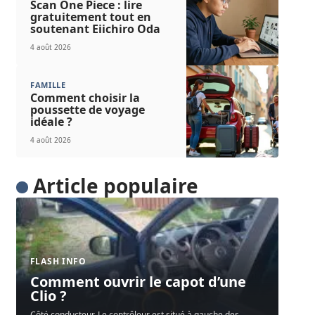
Scan One Piece : lire
gratuitement tout en
soutenant Eiichiro Oda
4 août 2026
FAMILLE
Comment choisir la
poussette de voyage
idéale ?
4 août 2026
Article populaire
FLASH INFO
Comment ouvrir le capot d’une
Clio ?
Côté conducteur. Le contrôleur est situé à gauche des