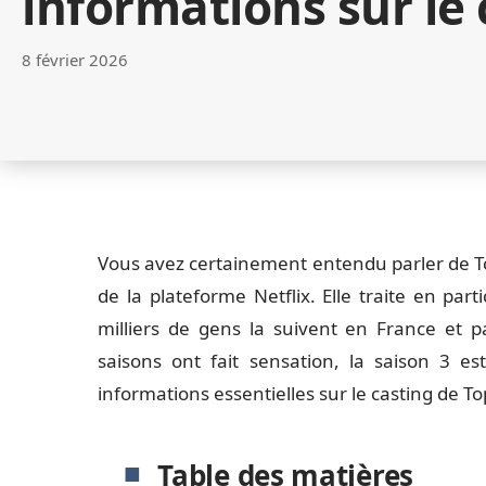
informations sur le 
8 février 2026
Vous avez certainement entendu parler de Top 
de la plateforme Netflix. Elle traite en part
milliers de gens la suivent en France et 
saisons ont fait sensation, la saison 3 es
informations essentielles sur le casting de To
Table des matières