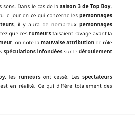
es sens. Dans le cas de la
saison 3 de Top Boy
,
u le jour en ce qui concerne les
personnages
teurs
, il y aura de nombreux
personnages
otez que ces
rumeurs
faisaient ravage avant la
meur
, on note la
mauvaise attribution
de rôle
es
spéculations infondées
sur le
déroulement
oy,
les
rumeurs
ont cessé. Les
spectateurs
 est en réalité. Ce qui diffère totalement des