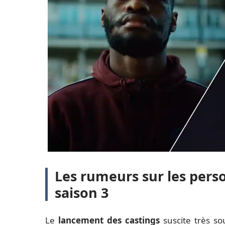
Les rumeurs sur les pers
saison 3
Le
lancement des castings
suscite très s