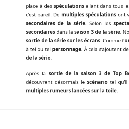
place à des
spéculations
allant dans tous l
c’est pareil. De
multiples spéculations
ont v
secondaires de la série
. Selon les
specta
secondaires
dans la
saison 3 de la série
. N
sortie de la série sur les écrans
. Comme
ru
à tel ou tel
personnage
. À cela s’ajoutent d
de la série.
Après la
sortie de la saison 3 de Top B
découvrent désormais le
scénario
tel qu’il
multiples rumeurs
lancées sur la toile
.