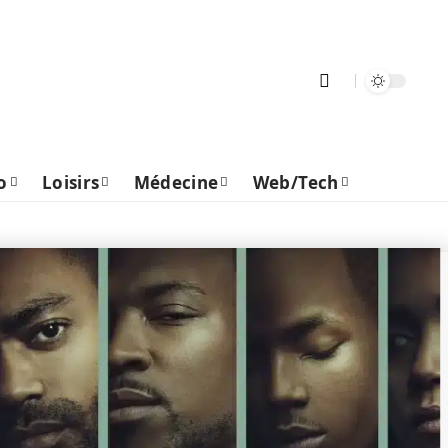
o
Loisirs
Médecine
Web/Tech