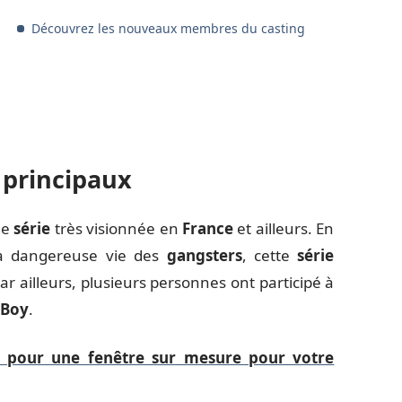
Découvrez les nouveaux membres du casting
 principaux
ne
série
très visionnée en
France
et ailleurs. En
a dangereuse vie des
gangsters
, cette
série
ar ailleurs, plusieurs personnes ont participé à
 Boy
.
r pour une fenêtre sur mesure pour votre