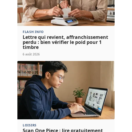
FLASH INFO
Lettre qui revient, affranchissement
perdu : bien vérifier le poid pour 1
timbre
6 août 2026
LOISIRS
Scan One Piece : lire gratuitement