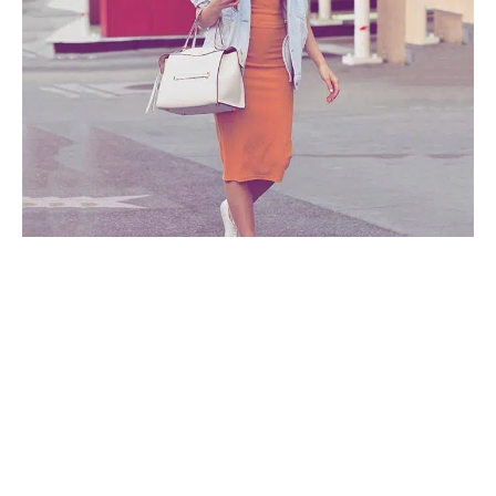
Retour à la page 3 de 6 Suite
En cas de doute, choisissez une seule couleur
chaude ou froide et le reste choisissez une couleur
neutre. Dans cet exemple : blanc/noir comme
couleurs neutres et bleu nuit comme couleur