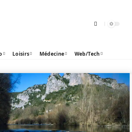
o
Loisirs
Médecine
Web/Tech