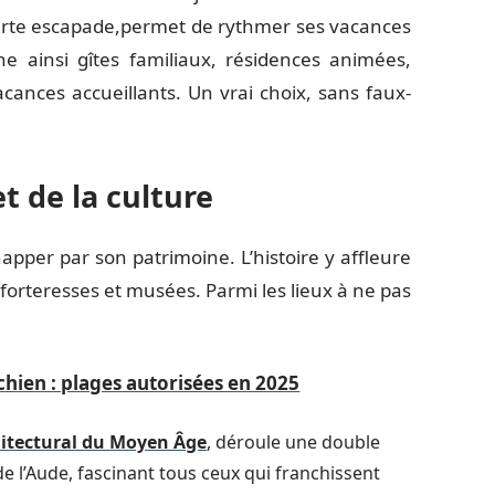
urte escapade,permet de rythmer ses vacances
 ainsi gîtes familiaux, résidences animées,
cances accueillants. Un vrai choix, sans faux-
et de la culture
happer par son patrimoine. L’histoire y affleure
 forteresses et musées. Parmi les lieux à ne pas
hien : plages autorisées en 2025
hitectural du Moyen Âge
, déroule une double
e l’Aude, fascinant tous ceux qui franchissent