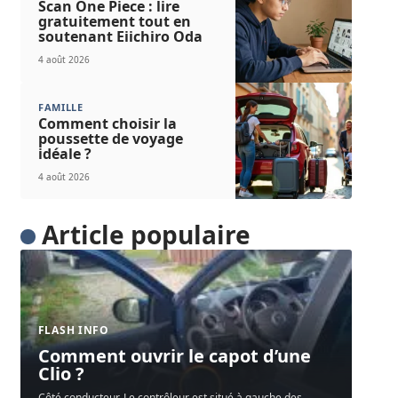
Scan One Piece : lire
gratuitement tout en
soutenant Eiichiro Oda
4 août 2026
FAMILLE
Comment choisir la
poussette de voyage
idéale ?
4 août 2026
Article populaire
FLASH INFO
Comment ouvrir le capot d’une
Clio ?
Côté conducteur. Le contrôleur est situé à gauche des