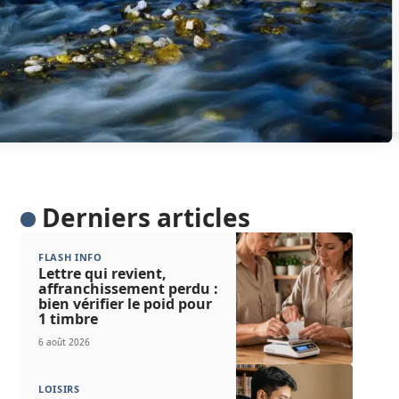
Derniers articles
FLASH INFO
Lettre qui revient,
affranchissement perdu :
bien vérifier le poid pour
1 timbre
6 août 2026
LOISIRS