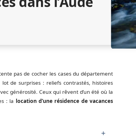
es dans l’Aude
ontente pas de cocher les cases du département
ot de surprises : reliefs contrastés, histoires
 avec générosité. Ceux qui rêvent d’un été où la
es : la
location d’une résidence de vacances