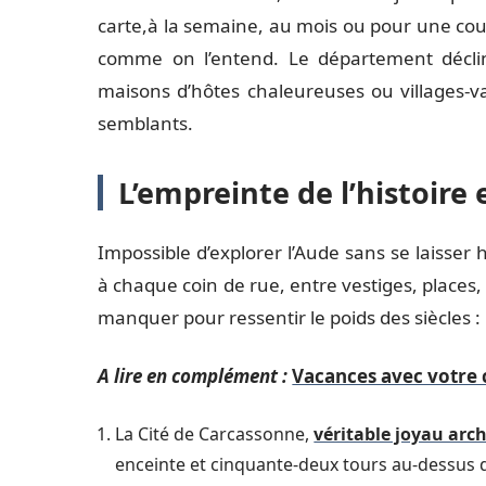
carte,à la semaine, au mois ou pour une co
comme on l’entend. Le département décline
maisons d’hôtes chaleureuses ou villages-va
semblants.
L’empreinte de l’histoire 
Impossible d’explorer l’Aude sans se laisser 
à chaque coin de rue, entre vestiges, places,
manquer pour ressentir le poids des siècles :
A lire en complément :
Vacances avec votre c
La Cité de Carcassonne,
véritable joyau arc
enceinte et cinquante-deux tours au-dessus d