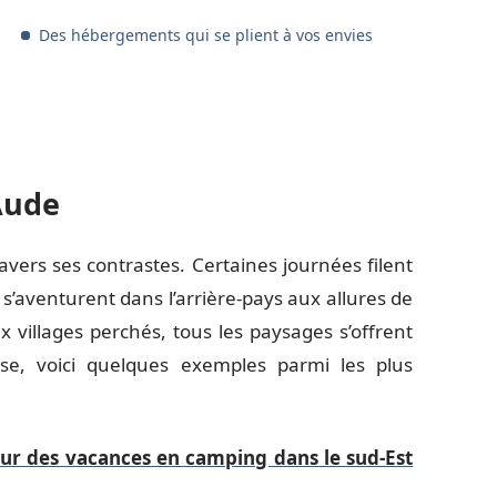
Des hébergements qui se plient à vos envies
’Aude
vers ses contrastes. Certaines journées filent
s s’aventurent dans l’arrière-pays aux allures de
 villages perchés, tous les paysages s’offrent
esse, voici quelques exemples parmi les plus
pour des vacances en camping dans le sud-Est