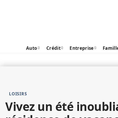
Auto
Crédit
Entreprise
Famill
LOISIRS
Vivez un été inoubli