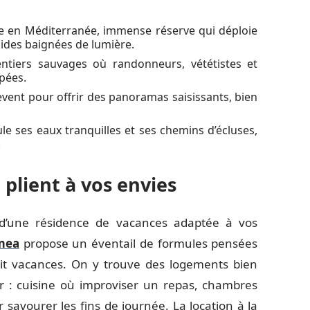
se en Méditerranée, immense réserve qui déploie
mides baignées de lumière.
ntiers sauvages où randonneurs, vététistes et
rpées.
vent pour offrir des panoramas saisissants, bien
le ses eaux tranquilles et ses chemins d’écluses,
.
plient à vos envies
on d’une résidence de vacances adaptée à vos
mea
propose un éventail de formules pensées
it vacances. On y trouve des logements bien
ur : cuisine où improviser un repas, chambres
r savourer les fins de journée. La location à la