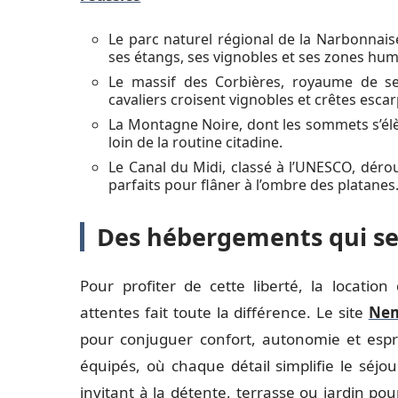
Le parc naturel régional de la Narbonnai
ses étangs, ses vignobles et ses zones hu
Le massif des Corbières, royaume de se
cavaliers croisent vignobles et crêtes esca
La Montagne Noire, dont les sommets s’élè
loin de la routine citadine.
Le Canal du Midi, classé à l’UNESCO, dérou
parfaits pour flâner à l’ombre des platanes
Des hébergements qui se 
Pour profiter de cette liberté, la locati
attentes fait toute la différence. Le site
Ne
pour conjuguer confort, autonomie et espr
équipés, où chaque détail simplifie le séjo
invitant à la détente, terrasse ou jardin pou