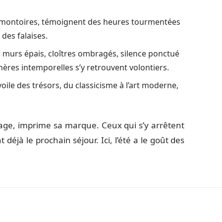
romontoires, témoignent des heures tourmentées
 des falaises.
 : murs épais, cloîtres ombragés, silence ponctué
ères intemporelles s’y retrouvent volontiers.
le des trésors, du classicisme à l’art moderne,
sage, imprime sa marque. Ceux qui s’y arrêtent
déjà le prochain séjour. Ici, l’été a le goût des