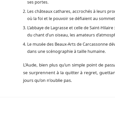
ses portes.
Les châteaux cathares, accrochés à leurs p
où la foi et le pouvoir se défiaient au sommet
L’abbaye de Lagrasse et celle de Saint-Hilaire
du chant d’un oiseau, les amateurs d’atmosph
Le musée des Beaux-Arts de Carcassonne dévoi
dans une scénographie à taille humaine.
L’Aude, bien plus qu’un simple point de pas
se surprennent à la quitter à regret, guettant 
jours qu’on n’oublie pas.