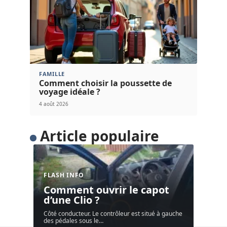
FAMILLE
Comment choisir la poussette de
voyage idéale ?
4 août 2026
Article populaire
FLASH INFO
Comment ouvrir le capot
d’une Clio ?
Côté conducteur. Le contrôleur est situé à gauche
des pédales sous le
…