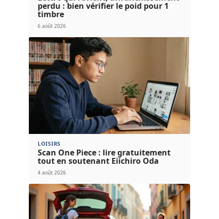
perdu : bien vérifier le poid pour 1
timbre
6 août 2026
LOISIRS
Scan One Piece : lire gratuitement
tout en soutenant Eiichiro Oda
4 août 2026