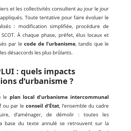
rs et les collectivités consultent au jour le jour
ppliqués. Toute tentative pour faire évoluer le
isés : modification simplifiée, procédure de
u SCOT. À chaque phase, préfet, élus locaux et
sés par le
code de l’urbanisme
, tandis que le
les désaccords les plus brûlants.
LUI : quels impacts
tions d’urbanisme ?
u le
plan local d’urbanisme intercommunal
if ou par le
conseil d’État
, l’ensemble du cadre
uire, d’aménager, de démolir : toutes les
a base du texte annulé se retrouvent sur la