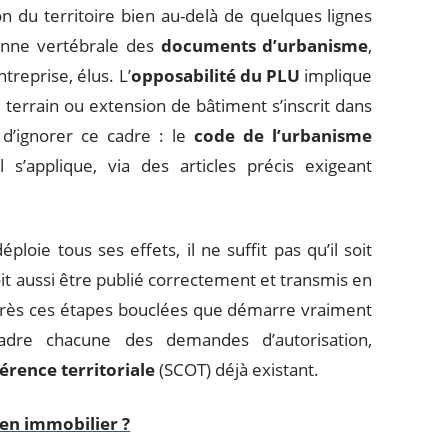
n du territoire bien au-delà de quelques lignes
onne vertébrale des
documents d’urbanisme
,
treprise, élus. L’
opposabilité du PLU
implique
 terrain ou extension de bâtiment s’inscrit dans
d’ignorer ce cadre : le
code de l’urbanisme
s’applique, via des articles précis exigeant
oie tous ses effets, il ne suffit pas qu’il soit
doit aussi être publié correctement et transmis en
près ces étapes bouclées que démarre vraiment
cadre chacune des demandes d’autorisation,
rence territoriale
(SCOT) déjà existant.
ien immobilier ?