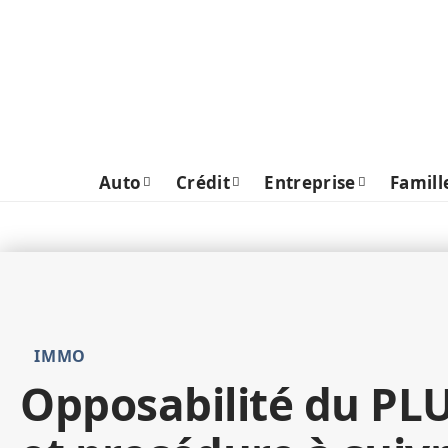
Auto
Crédit
Entreprise
Famill
IMMO
Opposabilité du PLU