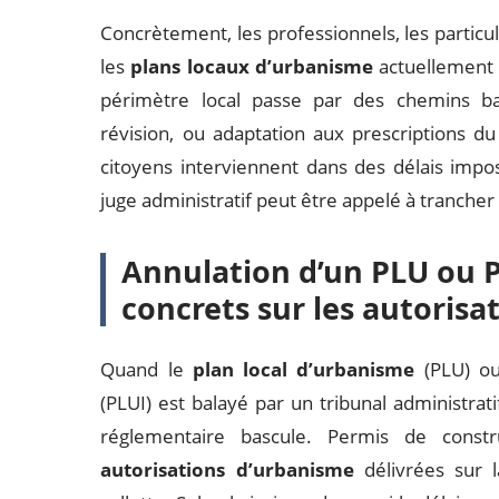
Concrètement, les professionnels, les particulie
les
plans locaux d’urbanisme
actuellement a
périmètre local passe par des chemins bal
révision, ou adaptation aux prescriptions d
citoyens interviennent dans des délais impo
juge administratif peut être appelé à trancher 
Annulation d’un PLU ou P
concrets sur les autorisa
Quand le
plan local d’urbanisme
(PLU) o
(PLUI) est balayé par un tribunal administrat
réglementaire bascule. Permis de constr
autorisations d’urbanisme
délivrées sur l