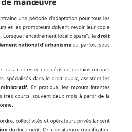
es de manœuvre
ntraîne une période d’adaptation pour tous les
eurs et les promoteurs doivent revoir leur copie
. Lorsque l’encadrement local disparaît, le
droit
lement national d’urbanisme
ou, parfois, sous
t ou à contester une décision, certains recours
s, spécialisés dans le droit public, assistent les
ministratif
. En pratique, les recours intentés
s très courts, souvent deux mois à partir de la
donne.
ordre, collectivités et opérateurs privés lancent
sion
du document. On choisit entre modification