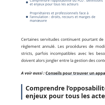
Comprendre l’opposabilité du PLU : définitions
et enjeux pour tous les acteurs
Propriétaires et professionnels face à
l’annulation : droits, recours et marges de
manœuvre
Certaines servitudes continuent pourtant de 
règlement annulé. Les procédures de modifi
stricts, parfois incompatibles avec les beso
doivent alors jongler entre la gestion des cont
A voir aussi :
Conseils pour trouver un app
Comprendre l’opposabilité
enjeux pour tous les act