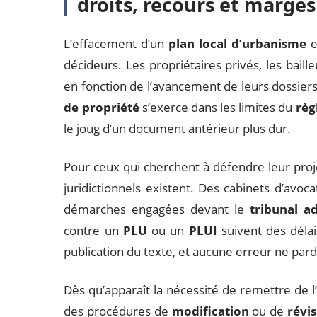
droits, recours et marg
L’effacement d’un
plan local d’urbanisme
e
décideurs. Les propriétaires privés, les baill
en fonction de l’avancement de leurs dossiers
de propriété
s’exerce dans les limites du
règ
le joug d’un document antérieur plus dur.
Pour ceux qui cherchent à défendre leur proje
juridictionnels existent. Des cabinets d’avocat
démarches engagées devant le
tribunal ad
contre un
PLU
ou un
PLUI
suivent des délai
publication du texte, et aucune erreur ne par
Dès qu’apparaît la nécessité de remettre de l’
des procédures de
modification
ou de
révi