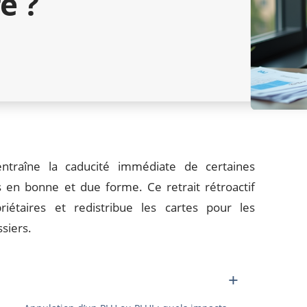
e ?
entraîne la caducité immédiate de certaines
 en bonne et due forme. Ce retrait rétroactif
riétaires et redistribue les cartes pour les
ssiers.