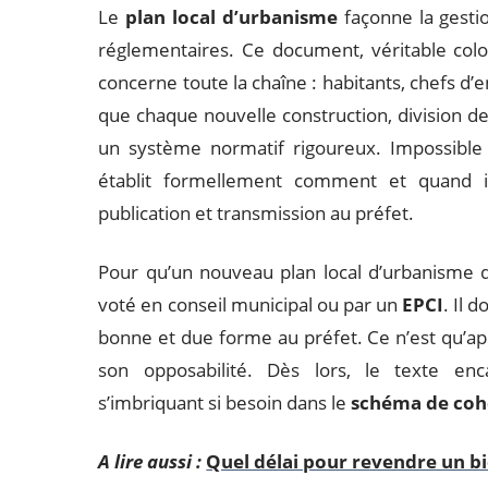
Le
plan local d’urbanisme
façonne la gestio
réglementaires. Ce document, véritable col
concerne toute la chaîne : habitants, chefs d’en
que chaque nouvelle construction, division de
un système normatif rigoureux. Impossible 
établit formellement comment et quand il 
publication et transmission au préfet.
Pour qu’un nouveau plan local d’urbanisme dépl
voté en conseil municipal ou par un
EPCI
. Il 
bonne et due forme au préfet. Ce n’est qu’a
son opposabilité. Dès lors, le texte en
s’imbriquant si besoin dans le
schéma de cohé
A lire aussi :
Quel délai pour revendre un b