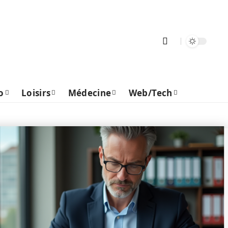
o
Loisirs
Médecine
Web/Tech