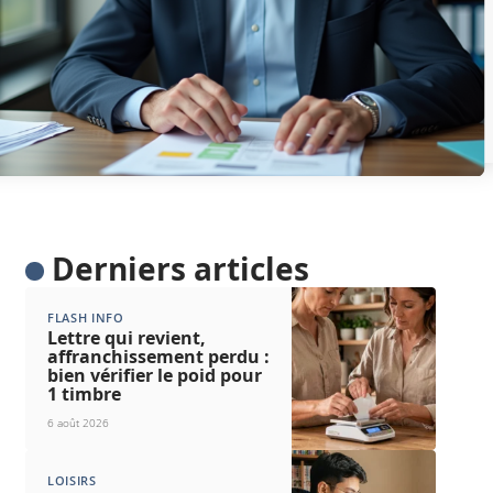
Derniers articles
FLASH INFO
Lettre qui revient,
affranchissement perdu :
bien vérifier le poid pour
1 timbre
6 août 2026
LOISIRS