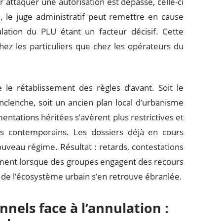
ur attaquer une autorisation est dépassé, celle-ci
, le juge administratif peut remettre en cause
nnulation du PLU étant un facteur décisif. Cette
chez les particuliers que chez les opérateurs du
le rétablissement des règles d’avant. Soit le
clenche, soit un ancien plan local d’urbanisme
tations héritées s’avèrent plus restrictives et
s contemporains. Les dossiers déjà en cours
ouveau régime. Résultat : retards, contestations
rement lorsque des groupes engagent des recours
té de l’écosystème urbain s’en retrouve ébranlée.
nnels face à l’annulation :