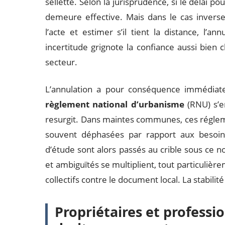
sellette. Selon la jurisprudence, si le délai po
demeure effective. Mais dans le cas inverse
l’acte et estimer s’il tient la distance, l’a
incertitude grignote la confiance aussi bien 
secteur.
L’annulation a pour conséquence immédiate 
règlement national d’urbanisme
(RNU) s’en
resurgit. Dans maintes communes, ces réglemen
souvent déphasées par rapport aux besoin
d’étude sont alors passés au crible sous ce n
et ambiguïtés se multiplient, tout particuliè
collectifs contre le document local. La stabili
Propriétaires et professio