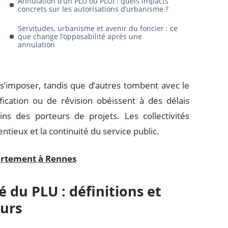
Annulation d’un PLU ou PLUI : quels impacts
concrets sur les autorisations d’urbanisme ?
Servitudes, urbanisme et avenir du foncier : ce
que change l’opposabilité après une
annulation
s’imposer, tandis que d’autres tombent avec le
cation ou de révision obéissent à des délais
ins des porteurs de projets. Les collectivités
entieux et la continuité du service public.
artement à Rennes
 du PLU : définitions et
eurs