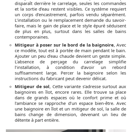
disparaît derrière le carrelage, seules les commandes
et la sortie d’eau restent visibles. Ce système requiert
un corps d’encastrement, parfois vendu séparément.
L’installation ou le remplacement demande du savoir-
faire, mais le gain de place et le style épuré séduisent
de plus en plus, surtout dans les salles de bains
contemporaines.
Mitigeur à poser sur le bord de la baignoire
, Avec
ce modèle, tout est à portée de main pendant le bain.
Ajouter un peu d’eau chaude devient un geste simple.
L’absence de perçage du carrelage simplifie
l’installation, à condition d’avoir un rebord
suffisamment large. Percer la baignoire selon les
instructions du fabricant peut devenir délicat.
Mitigeur de sol
, Cette variante s’adresse surtout aux
baignoires en îlot, encore rares. Elle trouve sa place
dans de grands espaces où le confort prime et où
l’ambiance se rapproche d’un espace bien-être. Avec
une baignoire en îlot et un mitigeur de sol, la salle de
bains change de dimension, devenant un lieu de
détente à part entière.