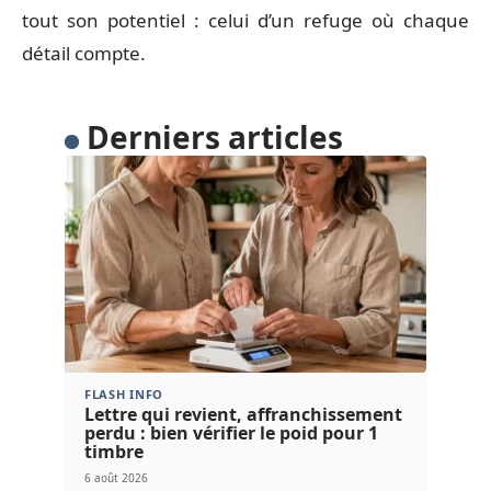
tout son potentiel : celui d’un refuge où chaque
détail compte.
Derniers articles
FLASH INFO
Lettre qui revient, affranchissement
perdu : bien vérifier le poid pour 1
timbre
6 août 2026