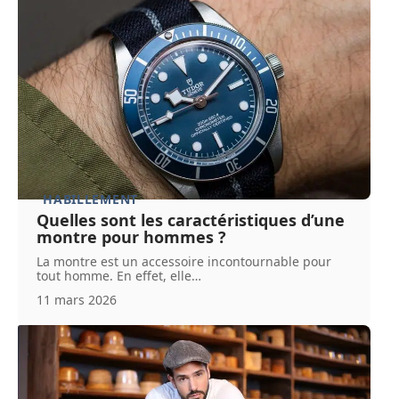
HABILLEMENT
Quelles sont les caractéristiques d’une
montre pour hommes ?
La montre est un accessoire incontournable pour
tout homme. En effet, elle
…
11 mars 2026