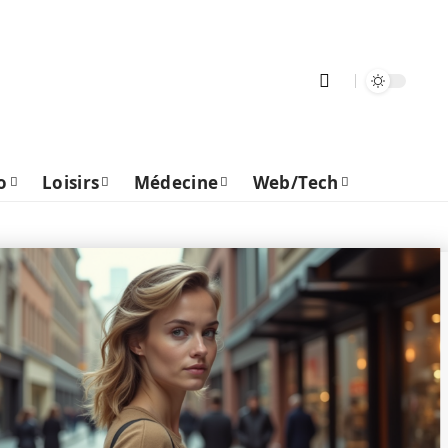
o
Loisirs
Médecine
Web/Tech