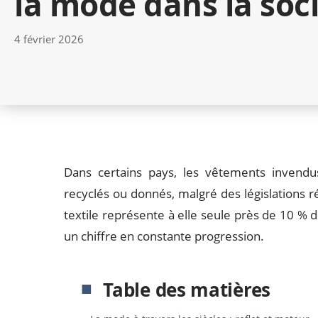
la mode dans la soc
4 février 2026
Dans certains pays, les vêtements invendu
recyclés ou donnés, malgré des législations réc
textile représente à elle seule près de 10 % 
un chiffre en constante progression.
Table des matières