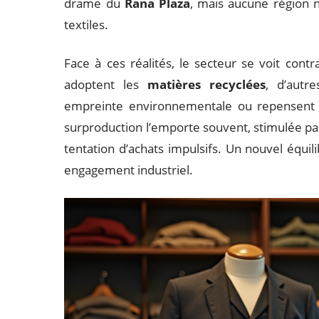
drame du
Rana Plaza
, mais aucune région n
textiles.
Face à ces réalités, le secteur se voit cont
adoptent les
matières recyclées
, d’autr
empreinte environnementale ou repensent leu
surproduction l’emporte souvent, stimulée pa
tentation d’achats impulsifs. Un nouvel équili
engagement industriel.