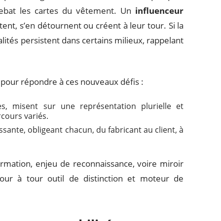
rebat les cartes du vêtement. Un
influenceur
tent, s’en détournent ou créent à leur tour. Si la
lités persistent dans certains milieux, rappelant
ur pour répondre à ces nouveaux défis :
, misent sur une représentation plurielle et
cours variés.
ante, obligeant chacun, du fabricant au client, à
irmation, enjeu de reconnaissance, voire miroir
tour à tour outil de distinction et moteur de