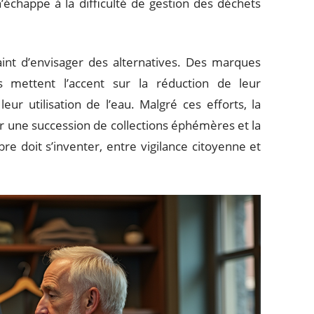
’échappe à la difficulté de gestion des déchets
raint d’envisager des alternatives. Des marques
es mettent l’accent sur la réduction de leur
r utilisation de l’eau. Malgré ces efforts, la
r une succession de collections éphémères et la
bre doit s’inventer, entre vigilance citoyenne et