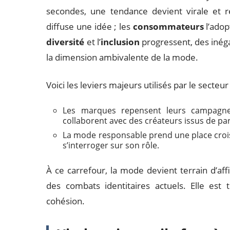
secondes, une tendance devient virale et 
diffuse une idée ; les
consommateurs
l’adop
diversité
et l’
inclusion
progressent, des inéga
la dimension ambivalente de la mode.
Voici les leviers majeurs utilisés par le secte
Les marques repensent leurs campagnes
collaborent avec des créateurs issus de par
La mode responsable prend une place croiss
s’interroger sur son rôle.
À ce carrefour, la mode devient terrain d’aff
des combats identitaires actuels. Elle est 
cohésion.