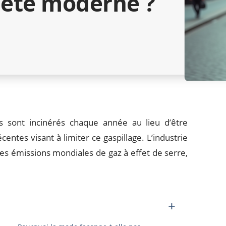
iété moderne ?
s sont incinérés chaque année au lieu d’être
entes visant à limiter ce gaspillage. L’industrie
des émissions mondiales de gaz à effet de serre,