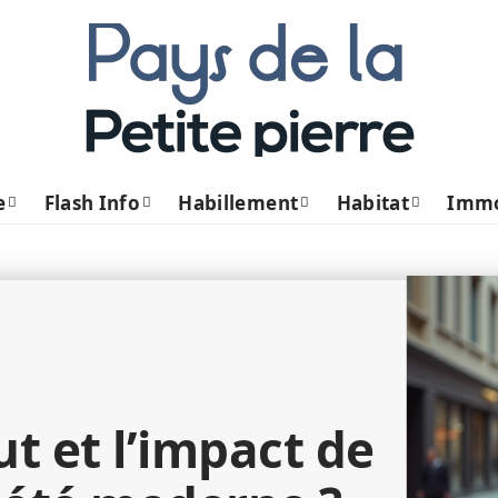
e
Flash Info
Habillement
Habitat
Imm
ut et l’impact de