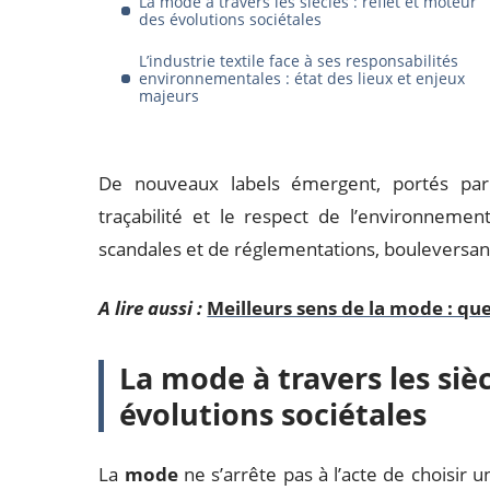
La mode à travers les siècles : reflet et moteur
des évolutions sociétales
L’industrie textile face à ses responsabilités
environnementales : état des lieux et enjeux
majeurs
De nouveaux labels émergent, portés par u
traçabilité et le respect de l’environnemen
scandales et de réglementations, bouleversan
A lire aussi :
Meilleurs sens de la mode : qu
La mode à travers les sièc
évolutions sociétales
La
mode
ne s’arrête pas à l’acte de choisir 