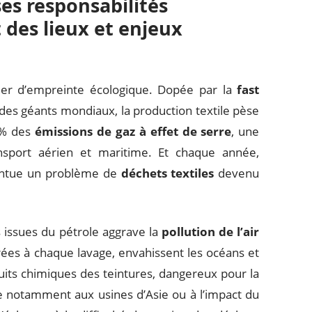
 ses responsabilités
 des lieux et enjeux
ler d’empreinte écologique. Dopée par la
fast
r des géants mondiaux, la production textile pèse
0 % des
émissions de gaz à effet de serre
, une
ansport aérien et maritime. Et chaque année,
ntue un problème de
déchets textiles
devenu
 issues du pétrole aggrave la
pollution de l’air
érées à chaque lavage, envahissent les océans et
uits chimiques des teintures, dangereux pour la
e notamment aux usines d’Asie ou à l’impact du