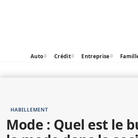
Auto
Crédit
Entreprise
Famill
HABILLEMENT
Mode : Quel est le b