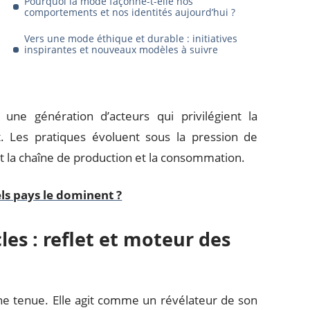
Pourquoi la mode façonne-t-elle nos
comportements et nos identités aujourd’hui ?
Vers une mode éthique et durable : initiatives
inspirantes et nouveaux modèles à suivre
ne génération d’acteurs qui privilégient la
t. Les pratiques évoluent sous la pression de
t la chaîne de production et la consommation.
els pays le dominent ?
les : reflet et moteur des
une tenue. Elle agit comme un révélateur de son