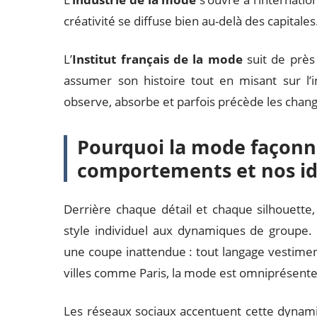
créativité se diffuse bien au-delà des capitales
L’
Institut français de la mode
suit de près 
assumer son histoire tout en misant sur l’i
observe, absorbe et parfois précède les chan
Pourquoi la mode façonne
comportements et nos ide
Derrière chaque détail et chaque silhouette,
style individuel aux dynamiques de groupe. 
une coupe inattendue : tout langage vestimen
villes comme Paris, la mode est omniprésente
Les réseaux sociaux accentuent cette dynami