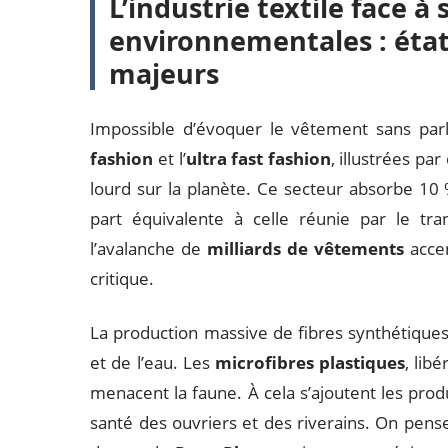
L’industrie textile face à
environnementales : état
majeurs
Impossible d’évoquer le vêtement sans par
fashion
et l’
ultra fast fashion
, illustrées pa
lourd sur la planète. Ce secteur absorbe 1
part équivalente à celle réunie par le tr
l’avalanche de
milliards de vêtements
acce
critique.
La production massive de fibres synthétiques
et de l’eau. Les
microfibres plastiques
, lib
menacent la faune. À cela s’ajoutent les prod
santé des ouvriers et des riverains. On pens