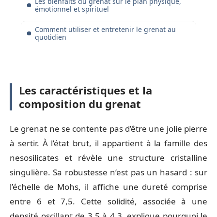
Les bienfaits du grenat sur le plan physique,
émotionnel et spirituel
Comment utiliser et entretenir le grenat au
quotidien
Les caractéristiques et la
composition du grenat
Le grenat ne se contente pas d’être une jolie pierre
à sertir. À l’état brut, il appartient à la famille des
nesosilicates et révèle une structure cristalline
singulière. Sa robustesse n’est pas un hasard : sur
l’échelle de Mohs, il affiche une dureté comprise
entre 6 et 7,5. Cette solidité, associée à une
densité oscillant de 3,5 à 4,3, explique pourquoi le