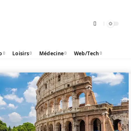
o
Loisirs
Médecine
Web/Tech