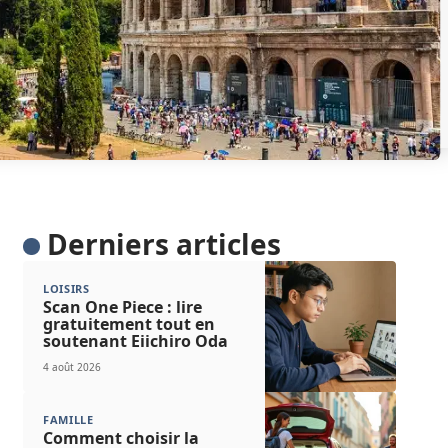
Derniers articles
LOISIRS
Scan One Piece : lire
gratuitement tout en
soutenant Eiichiro Oda
4 août 2026
FAMILLE
Comment choisir la