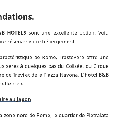
dations.
&B HOTELS
sont une excellente option. Voici
ur réserver votre hébergement.
 caractéristique de Rome, Trastevere offre une
s serez à quelques pas du Colisée, du Cirque
e de Trevi et de la Piazza Navona.
L’hôtel B&B
cette zone.
aire au Japon
la zone nord de Rome, le quartier de Pietralata