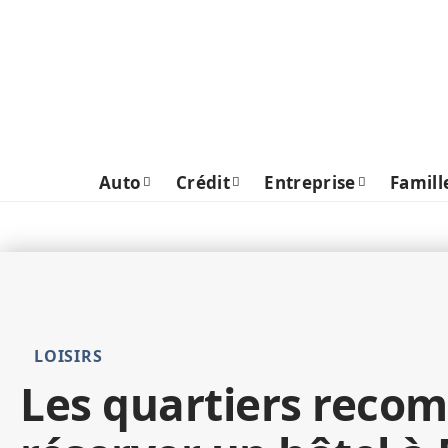
Auto
Crédit
Entreprise
Famill
LOISIRS
Les quartiers reco