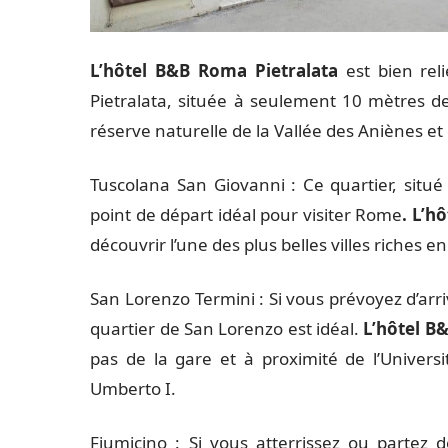
L’hôtel B&B Roma Pietralata
est bien reli
Pietralata, située à seulement 10 mètres de 
réserve naturelle de la Vallée des Aniènes et 
Tuscolana San Giovanni : Ce quartier, situé
point de départ idéal pour visiter Rome
. L’h
découvrir l’une des plus belles villes riches en
San Lorenzo Termini : Si vous prévoyez d’arri
quartier de San Lorenzo est idéal.
L’hôtel B
pas de la gare et à proximité de l’Univers
Umberto I.
Fiumicino : Si vous atterrissez ou partez 