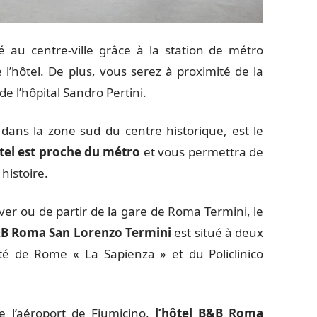
é au centre-ville grâce à la station de métro
l’hôtel. De plus, vous serez à proximité de la
de l’hôpital Sandro Pertini.
 dans la zone sud du centre historique, est le
ôtel est proche du métro
et vous permettra de
 histoire.
ver ou de partir de la gare de Roma Termini, le
&B Roma San Lorenzo Termini
est situé à deux
ité de Rome « La Sapienza » et du Policlinico
de l’aéroport de Fiumicino,
l’hôtel B&B Roma