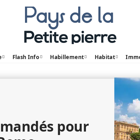
e
Flash Info
Habillement
Habitat
Imm
mmandés pour