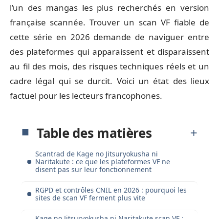
l’un des mangas les plus recherchés en version
française scannée. Trouver un scan VF fiable de
cette série en 2026 demande de naviguer entre
des plateformes qui apparaissent et disparaissent
au fil des mois, des risques techniques réels et un
cadre légal qui se durcit. Voici un état des lieux
factuel pour les lecteurs francophones.
Table des matières
Scantrad de Kage no Jitsuryokusha ni
Naritakute : ce que les plateformes VF ne
disent pas sur leur fonctionnement
RGPD et contrôles CNIL en 2026 : pourquoi les
sites de scan VF ferment plus vite
Kage no Jitsuryokusha ni Naritakute scan VF :