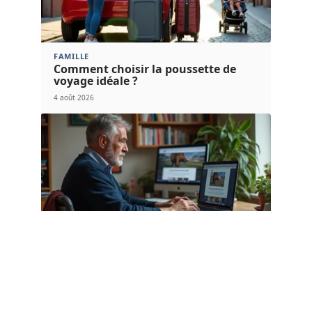
FAMILLE
Comment choisir la poussette de
voyage idéale ?
4 août 2026
FLASH INFO
Ce que sanglier danger .com révèle de
la stratégie Netflix en 2026
1 août 2026