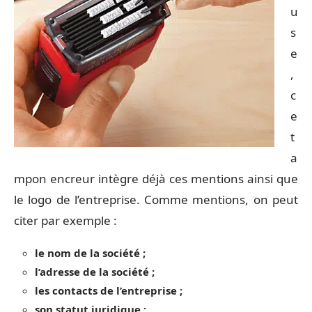
u
s
e
,
c
e
t
a
mpon encreur intègre déjà ces mentions ainsi que
le logo de l’entreprise. Comme mentions, on peut
citer par exemple :
le nom de la société ;
l’adresse de la société ;
les contacts de l’entreprise ;
son statut juridique ;