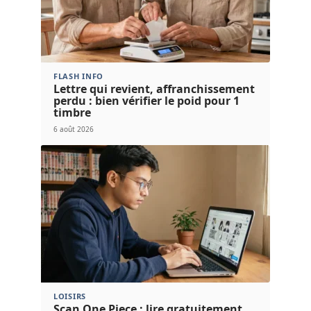
FLASH INFO
Lettre qui revient, affranchissement
perdu : bien vérifier le poid pour 1
timbre
6 août 2026
LOISIRS
Scan One Piece : lire gratuitement