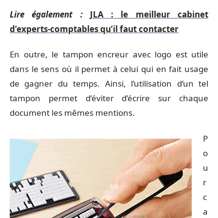
Lire également :
JLA : le meilleur cabinet
d’experts-comptables qu’il faut contacter
En outre, le tampon encreur avec logo est utile
dans le sens où il permet à celui qui en fait usage
de gagner du temps. Ainsi, l’utilisation d’un tel
tampon permet d’éviter d’écrire sur chaque
document les mêmes mentions.
P
o
u
r
c
a