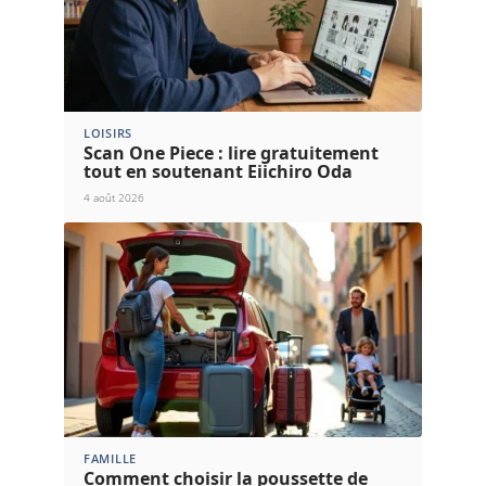
LOISIRS
Scan One Piece : lire gratuitement
tout en soutenant Eiichiro Oda
4 août 2026
FAMILLE
Comment choisir la poussette de