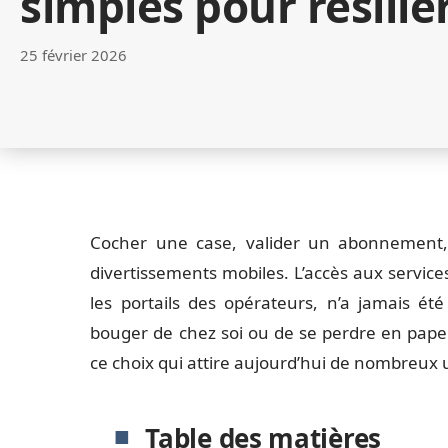
simples pour résilie
25 février 2026
Cocher une case, valider un abonnement, 
divertissements mobiles. L’accès aux services 
les portails des opérateurs, n’a jamais été
bouger de chez soi ou de se perdre en papera
ce choix qui attire aujourd’hui de nombreux u
Table des matières