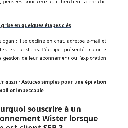
, pensées pour ceux qui cherchent à enrichir
.
 grise en quelques étapes clés
 slogan : il se décline en chat, adresse e-mail et
es les questions. L’équipe, présentée comme
la gestion de leur abonnement ou l’exploration
ir aussi :
Astuces simples pour une épilation
maillot impeccable
urquoi souscrire à un
onnement Wister lorsque
on est client SFR ?