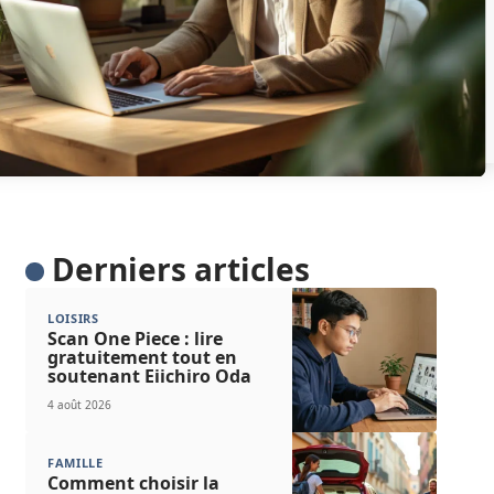
Derniers articles
LOISIRS
Scan One Piece : lire
gratuitement tout en
soutenant Eiichiro Oda
4 août 2026
FAMILLE
Comment choisir la