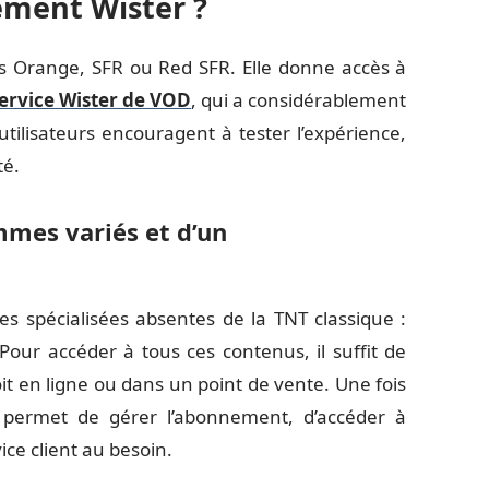
ement Wister ?
nts Orange, SFR ou Red SFR. Elle donne accès à
service Wister de VOD
, qui a considérablement
tilisateurs encouragent à tester l’expérience,
té.
mmes variés et d’un
nes spécialisées absentes de la TNT classique :
Pour accéder à tous ces contenus, il suffit de
oit en ligne ou dans un point de vente. Une fois
te permet de gérer l’abonnement, d’accéder à
ice client au besoin.