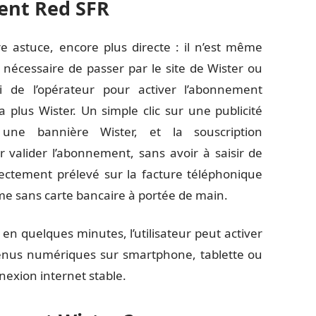
ient Red SFR
e astuce, encore plus directe : il n’est même
 nécessaire de passer par le site de Wister ou
ui de l’opérateur pour activer l’abonnement
a plus Wister. Un simple clic sur une publicité
une bannière Wister, et la souscription
 valider l’abonnement, sans avoir à saisir de
ectement prélevé sur la facture téléphonique
me sans carte bancaire à portée de main.
 en quelques minutes, l’utilisateur peut activer
tenus numériques sur smartphone, tablette ou
nexion internet stable.