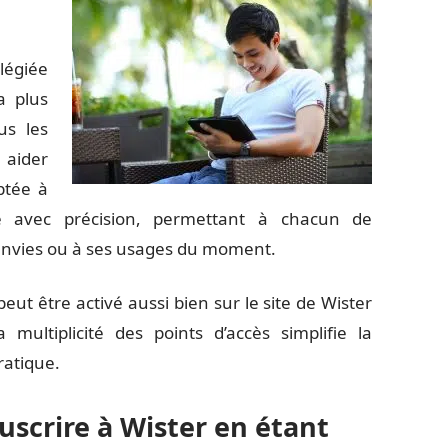
légiée
a plus
us les
 aider
aptée à
e avec précision, permettant à chacun de
 envies ou à ses usages du moment.
ut être activé aussi bien sur le site de Wister
ultiplicité des points d’accès simplifie la
ratique.
uscrire à Wister en étant