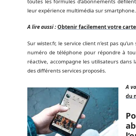
toutes les formules d’abonnements défilent
leur expérience multimédia sur smartphone
A lire aussi :
Obtenir facilement votre carte
Sur wister.fr, le service client n’est pas qu’un
numéro de téléphone pour répondre à tout
réactive, accompagne les utilisateurs dans 
des différents services proposés.
A vo
du 
Po
ab
l’