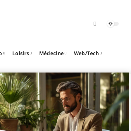
o
Loisirs
Médecine
Web/Tech