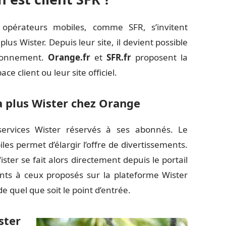
 opérateurs mobiles, comme SFR, s’invitent
s Wister. Depuis leur site, il devient possible
 abonnement.
Orange.fr
et
SFR.fr
proposent la
e client ou leur site officiel.
a plus Wister chez Orange
ervices Wister réservés à ses abonnés. Le
es permet d’élargir l’offre de divertissements.
ter se fait alors directement depuis le portail
ents à ceux proposés sur la plateforme Wister
 quel que soit le point d’entrée.
ster