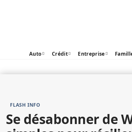
Auto
Crédit
Entreprise
Famill
FLASH INFO
Se désabonner de Wi