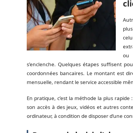
cl
Autr
plus
cel
extr
ou 
s’enclenche. Quelques étapes suffisent pour
coordonnées bancaires. Le montant est dir
mensuelle, rendant le service accessible mê
En pratique, c’est la méthode la plus rapide :
son accès à des jeux, vidéos et autres con
ordinateur, à condition de disposer d’une con