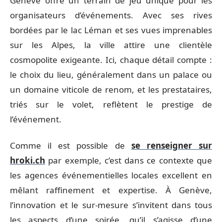
Genève offre un terrain de jeu unique pour les
organisateurs d’événements. Avec ses rives
bordées par le lac Léman et ses vues imprenables
sur les Alpes, la ville attire une clientèle
cosmopolite exigeante. Ici, chaque détail compte :
le choix du lieu, généralement dans un palace ou
un domaine viticole de renom, et les prestataires,
triés sur le volet, reflètent le prestige de
l’événement.
Comme il est possible de
se renseigner sur
hroki.ch
par exemple, c’est dans ce contexte que
les agences événementielles locales excellent en
mêlant raffinement et expertise. À Genève,
l’innovation et le sur-mesure s’invitent dans tous
les aspects d’une soirée, qu’il s’agisse d’une