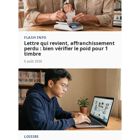
FLASH INFO
Lettre qui revient, affranchissement
perdu : bien vérifier le poid pour 1
timbre
6 août 2026
LOISIRS