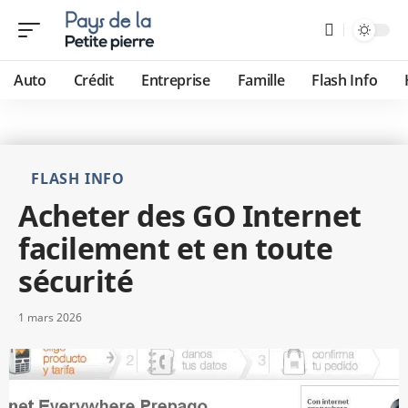
Auto
Crédit
Entreprise
Famille
Flash Info
FLASH INFO
Acheter des GO Internet
facilement et en toute
sécurité
1 mars 2026