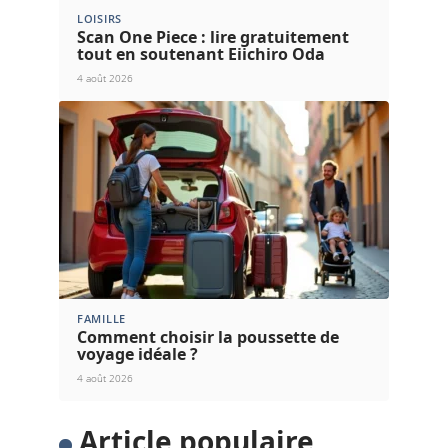
LOISIRS
Scan One Piece : lire gratuitement
tout en soutenant Eiichiro Oda
4 août 2026
FAMILLE
Comment choisir la poussette de
voyage idéale ?
4 août 2026
Article populaire